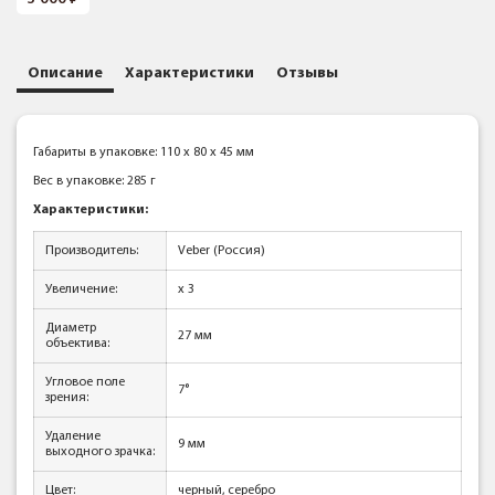
Описание
Характеристики
Отзывы
Габариты в упаковке: 110 x 80 x 45 мм
Вес в упаковке: 285 г
Характеристики:
Производитель:
Veber (Россия)
Увеличение:
x 3
Диаметр
27 мм
объектива:
Угловое поле
7°
зрения:
Удаление
9 мм
выходного зрачка:
Цвет:
черный, серебро