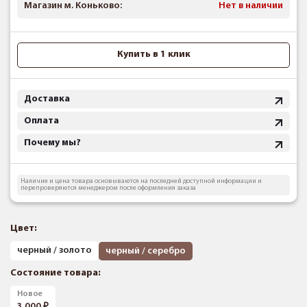
Магазин м. Коньково:
Нет в наличии
Купить в 1 клик
Доставка
Оплата
Почему мы?
Наличие и цена товара основываются на последней доступной информации и
перепроверяются менеджером после оформления заказа
Цвет:
черный / золото
черный / серебро
Состояние товара:
Новое
3 000