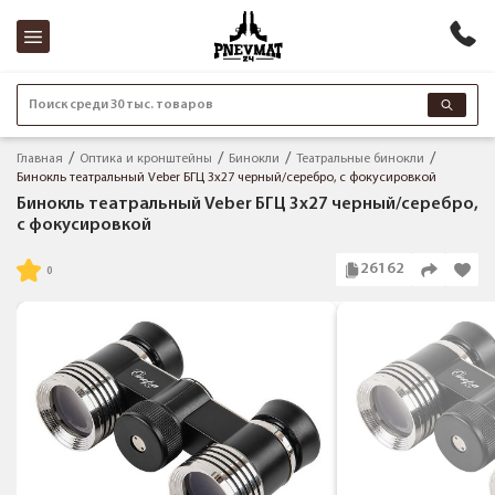
Поиск среди 30 тыс. товаров
Главная
Оптика и кронштейны
Бинокли
Театральные бинокли
Бинокль театральный Veber БГЦ 3x27 черный/серебро, с фокусировкой
Бинокль театральный Veber БГЦ 3x27 черный/серебро,
с фокусировкой
26162