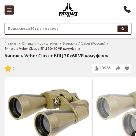
Поиск среди 30 тыс. товаров
Главная
Оптика и кронштейны
Бинокли
Veber (Россия)
Бинокль Veber Classic БПЦ 30x60 VR камуфляж
Бинокль Veber Classic БПЦ 30x60 VR камуфляж
10963