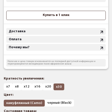
Купить в 1 клик
Доставка
Оплата
Почему мы?
Наличие и цена товара основываются на последней доступной информации и
перепроверяются менеджером после оформления заказа
Кратность увеличения:
х7
х8
х12
х16
х20
х30
Цвет:
черный (Black)
камуфляжный (Camo)
Состояние товара: