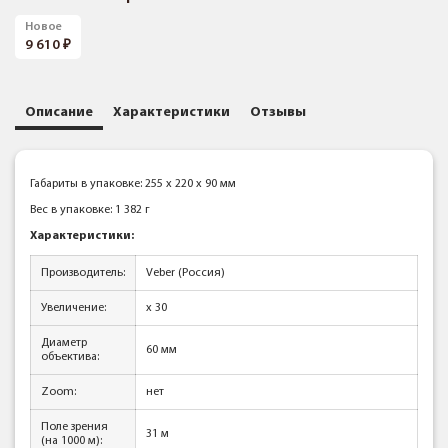
Новое
9 610
Описание
Характеристики
Отзывы
Габариты в упаковке: 255 x 220 x 90 мм
Вес в упаковке: 1 382 г
Характеристики:
Производитель:
Veber (Россия)
Увеличение:
x 30
Диаметр
60 мм
объектива:
Zoom:
нет
Поле зрения
31 м
(на 1000 м):