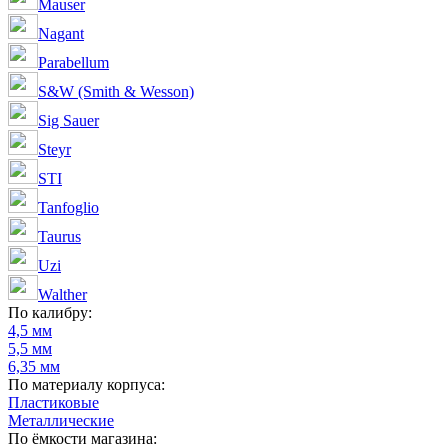
Mauser
Nagant
Parabellum
S&W (Smith & Wesson)
Sig Sauer
Steyr
STI
Tanfoglio
Taurus
Uzi
Walther
По калибру:
4,5 мм
5,5 мм
6,35 мм
По материалу корпуса:
Пластиковые
Металлические
По ёмкости магазина: