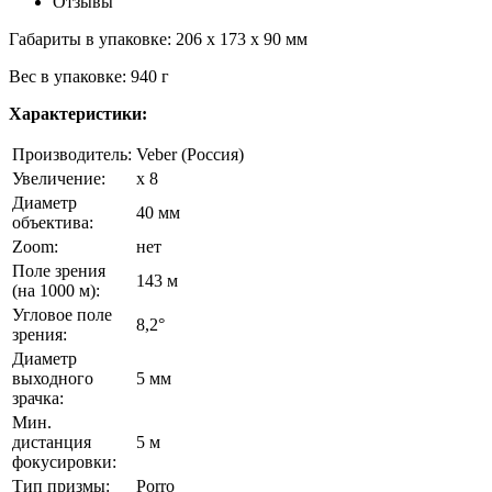
Отзывы
Габариты в упаковке: 206 x 173 x 90 мм
Вес в упаковке: 940 г
Характеристики:
Производитель:
Veber (Россия)
Увеличение:
x 8
Диаметр
40 мм
объектива:
Zoom:
нет
Поле зрения
143 м
(на 1000 м):
Угловое поле
8,2°
зрения:
Диаметр
выходного
5 мм
зрачка:
Мин.
дистанция
5 м
фокусировки:
Тип призмы:
Porro