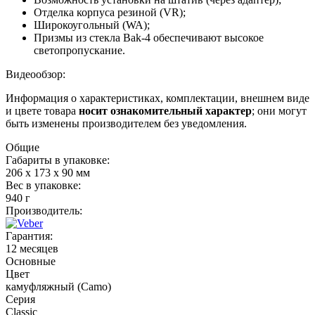
Отделка корпуса резиной (VR);
Широкоугольный (WA);
Призмы из стекла Bak-4 обеспечивают высокое
светопропускание.
Видеообзор:
Информация о характеристиках, комплектации, внешнем виде
и цвете товара
носит ознакомительный характер
; они могут
быть изменены производителем без уведомления.
Общие
Габариты в упаковке:
206 x 173 x 90 мм
Вес в упаковке:
940 г
Производитель:
Гарантия:
12 месяцев
Основные
Цвет
камуфляжный (Camo)
Серия
Classic