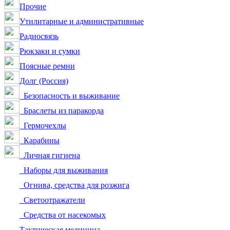
Прочие
Утилитарные и административные
Радиосвязь
Рюкзаки и сумки
Поясные ремни
Долг (Россия)
Безопасность и выживание
Браслеты из паракорда
Гермочехлы
Карабины
Личная гигиена
Наборы для выживания
Огнива, средства для розжига
Светоотражатели
Средства от насекомых
Тактическая медицина