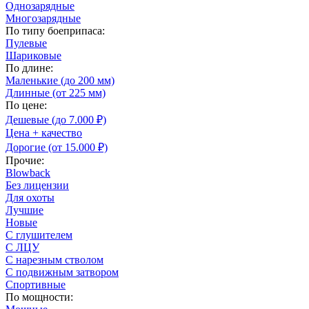
Однозарядные
Многозарядные
По типу боеприпаса:
Пулевые
Шариковые
По длине:
Маленькие (до 200 мм)
Длинные (от 225 мм)
По цене:
Дешевые (до 7.000 ₽)
Цена + качество
Дорогие (от 15.000 ₽)
Прочие:
Blowback
Без лицензии
Для охоты
Лучшие
Новые
С глушителем
С ЛЦУ
С нарезным стволом
С подвижным затвором
Спортивные
По мощности: