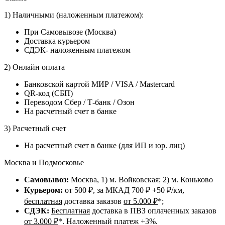
1) Наличными (наложенным платежом):
При Самовывозе (Москва)
Доставка курьером
СДЭК- наложенным платежом
2) Онлайн оплата
Банковской картой МИР / VISA / Mastercard
QR-код (СБП)
Переводом Сбер / Т-банк / Озон
На расчетный счет в банке
3) Расчетный счет
На расчетный счет в банке (для ИП и юр. лиц)
Москва и Подмосковье
Самовывоз:
Москва, 1) м. Войковская; 2) м. Коньково
Курьером:
от 500 ₽, за МКАД 700 ₽ +50 ₽/км,
бесплатная
доставка заказов
от 5.000 ₽
*;
СДЭК:
Бесплатная
доставка в ПВЗ оплаченных заказов
от 3.000 ₽
*. Наложенный платеж +3%.