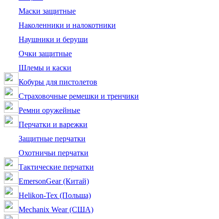
Маски защитные
Наколенники и налокотники
Наушники и беруши
Очки защитные
Шлемы и каски
Кобуры для пистолетов
Страховочные ремешки и тренчики
Ремни оружейные
Перчатки и варежки
Защитные перчатки
Охотничьи перчатки
Тактические перчатки
EmersonGear (Китай)
Helikon-Tex (Польша)
Mechanix Wear (США)