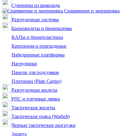
Сувениры из шоколада
Снаряжение и экипировка
Разгрузочные системы
Бронежилеты и бронешлемы
КАПы и бронепластины
Крепления и переходники
Набедренные платформы
Нагрудники
Панели для подсумков
Плитники (Plate Carrier)
Разгрузочные жилеты
РПС и плечевые лямки
Тактические жилеты
Тактические пояса (Warbelt)
Черные тактические разгрузки
Защита