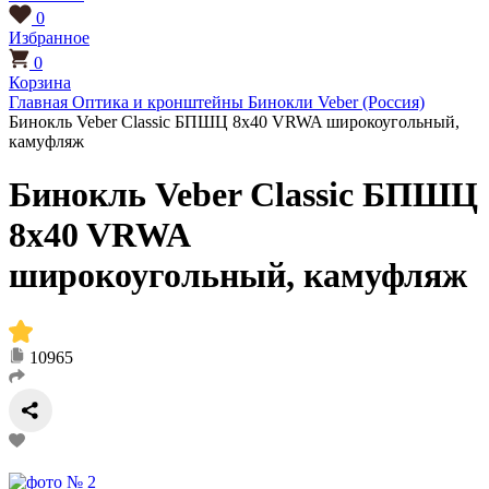
0
Избранное
0
Корзина
Главная
Оптика и кронштейны
Бинокли
Veber (Россия)
Бинокль Veber Classic БПШЦ 8x40 VRWA широкоугольный,
камуфляж
Бинокль Veber Classic БПШЦ
8x40 VRWA
широкоугольный, камуфляж
10965