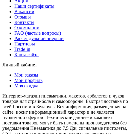
Акции
Наши сертификаты
Вакансии
Отзывы
Контакты
О компании
FAQ (частые вопросы)
Расчет дульной энергии
Партнеры
Trade-in
Карта сайта
Личный кабинет
Мои заказы
Мой профиль
Моя скидка
Интернет-магазин пневматики, макетов, арбалетов и луков,
товаров для страйкбола и самообороны. Быстрая доставка по
всей России и в Беларусь. Вся информация, размещенная на
сайте, носит информационный характер и не является
публичной офертой. Технические данные и комплект
поставки товаров могут быть изменены производителем без
уведомления Пневматика до 7,5 Дж; сигнальные пистолеты,
СХП, патроны к нему; механические распылители и