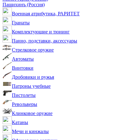
Пашихинъ (Россия)
Военная атрибутика, РАРИТЕТ
Гранаты
Комплектующие и тюнинг
Панно, подставки, аксессуары
Стрелковое оружие
Автоматы
Винтовки
Дробовики и ружья
Патроны учебные
Пистолеты
Револьверы
Клинковое оружие
Катаны
Мечи и кинжалы