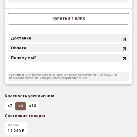
Купить в 1 клик
Доставка
Оплата
Почему мы?
Наличие и цена товара основываются на последней доступной информации и
перепроверяются менеджером после оформления заказа
Кратность увеличения:
х7
х10
х8
Состояние товара:
Новое
11 240