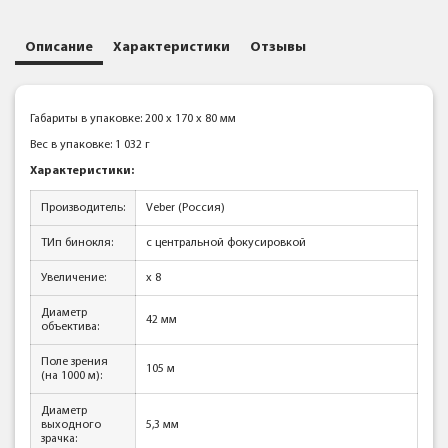
Описание
Характеристики
Отзывы
Габариты в упаковке: 200 x 170 x 80 мм
Вес в упаковке: 1 032 г
Характеристики:
Производитель:
Veber (Россия)
ТИп бинокля:
с центральной фокусировкой
Увеличение:
x 8
Диаметр
42 мм
объектива:
Поле зрения
105 м
(на 1000 м):
Диаметр
выходного
5,3 мм
зрачка: