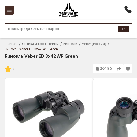
Поиск среди 30 тыс. товаров
Главная
Оптика и кронштейны
Бинокли
Veber (Россия)
Бинокль Veber ED 8x42 WP Green
Бинокль Veber ED 8x42 WP Green
26196