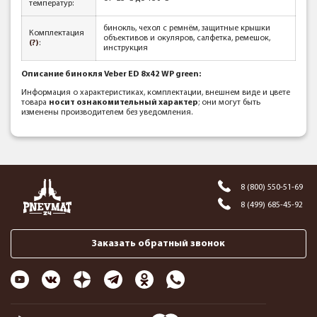
температур:
бинокль, чехол с ремнём, защитные крышки
Комплектация
объективов и окуляров, салфетка, ремешок,
(?)
:
инструкция
Описание бинокля Veber ED 8x42 WP green:
Информация о характеристиках, комплектации, внешнем виде и цвете
товара
носит ознакомительный характер
; они могут быть
изменены производителем без уведомления.
8 (800) 550-51-69
8 (499) 685-45-92
Заказать обратный звонок