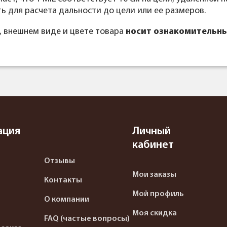
 для расчета дальности до цели или ее размеров.
, внешнем виде и цвете товара
носит ознакомительны
ация
Личный
кабинет
Отзывы
Мои заказы
Контакты
Мой профиль
О компании
Моя скидка
FAQ (частые вопросы)