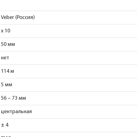
Veber (Россия)
x 10
50 мм
нет
114 м
5 мм
56 – 73 мм
центральная
± 4