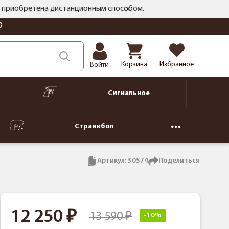
ть приобретена дистанционным способом.
9
Корзина
Избранное
Войти
Сигнальное
Страйкбол
Артикул:
30574
Поделиться
12 250
13 590
-10%