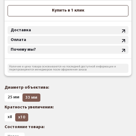
Купить в 1 клик
Доставка
Оплата
Почему мы?
Наличие и цена товара основываются на последней доступной информации и
перепроверяются менеджером после оформления заказа
Диаметр объектива:
25 мм
33 мм
Кратность увеличения:
х8
х10
Состояние товара: