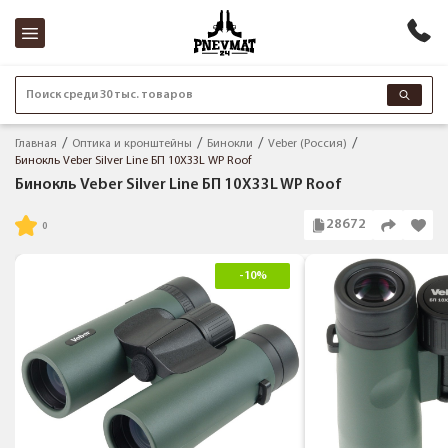
Поиск среди 30 тыс. товаров
Главная
Оптика и кронштейны
Бинокли
Veber (Россия)
Бинокль Veber Silver Line БП 10X33L WP Roof
Бинокль Veber Silver Line БП 10X33L WP Roof
28672
-10%