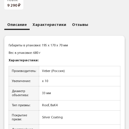
Новое
9 290
Описание
Характеристики
Отзывы
Габариты в упаковке: 195 x 170 x 70 мм
Вес в упаковке: 680 г
Характеристики:
Производитель:
Veber (Россия)
Увеличение:
x 10
Диаметр
33 мм
объектива:
Тип призмы:
Roof, BaK4
Покрытие
Silver Coating
призм: