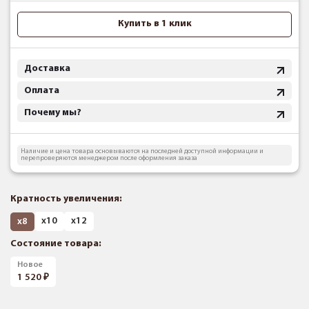
Купить в 1 клик
Доставка
Оплата
Почему мы?
Наличие и цена товара основываются на последней доступной информации и
перепроверяются менеджером после оформления заказа
Кратность увеличения:
х10
х12
х8
Состояние товара:
Новое
1 520