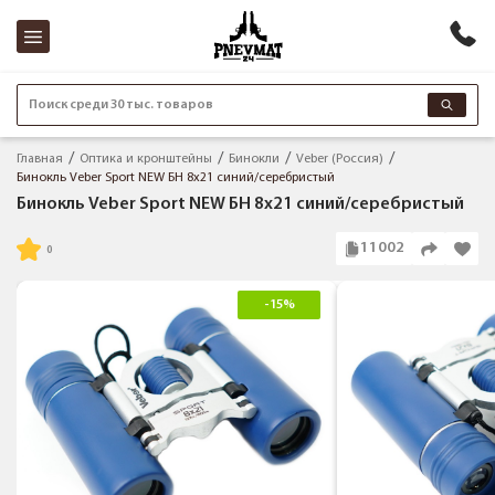
Поиск среди 30 тыс. товаров
Главная
Оптика и кронштейны
Бинокли
Veber (Россия)
Бинокль Veber Sport NEW БН 8x21 синий/серебристый
Бинокль Veber Sport NEW БН 8x21 синий/серебристый
11002
-15%