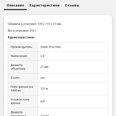
Описание
Характеристики
Отзывы
Габариты в упаковке: 130 x 115 x 57 мм
Вес в упаковке: 256 г
Характеристики:
Производитель:
Veber (Россия)
Увеличение:
x 8
Диаметр
21 мм
объектива:
Zoom:
нет
Поле зрения (на
122 м
1000 м):
Угловое поле
6,6°
зрения:
Диаметр