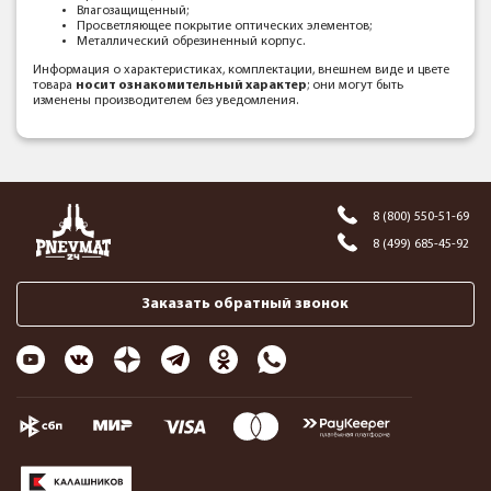
Влагозащищенный;
Просветляющее покрытие оптических элементов;
Металлический обрезиненный корпус.
Информация о характеристиках, комплектации, внешнем виде и цвете
товара
носит ознакомительный характер
; они могут быть
изменены производителем без уведомления.
8 (800) 550-51-69
8 (499) 685-45-92
Заказать обратный звонок