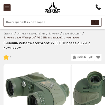
Поиск среди 30 тыс. товаров
Главная
Оптика и кронштейны
Бинокли
Veber (Россия)
Бинокль Veber Waterproof 7x50 БПс плавающий, с компасом
Бинокль Veber Waterproof 7x50 БПс плавающий, с
компасом
25636