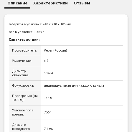
Описание
Характеристики
Отзывы
Габариты в упаковке: 240 x 230 x 105 мм
Вес в упаковке: 1 383 г
Характеристики:
Производитель:
Veber (Россия)
Увеличение:
x 7
Диаметр
50 мм
объектива:
Фокусировка:
индивидуальная для каждого канала
Поле зрения (на
132 м
1000 м):
Угловое поле
7,55°
зрения:
Диаметр
выходного
7,1 мм