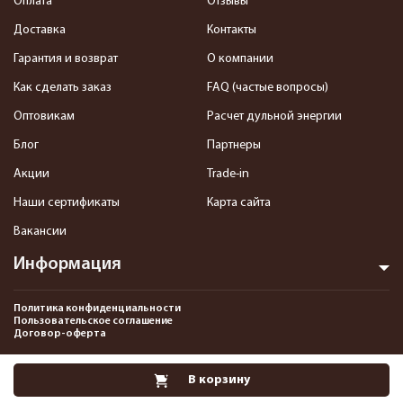
Оплата
Отзывы
Доставка
Контакты
Гарантия и возврат
О компании
Как сделать заказ
FAQ (частые вопросы)
Оптовикам
Расчет дульной энергии
Блог
Партнеры
Акции
Trade-in
Наши сертификаты
Карта сайта
Вакансии
Информация
Политика конфиденциальности
Пользовательское соглашение
Договор-оферта
2013-2026 Интернет-магазин пневматики, страйкбола и снаряжения–
В корзину
Pnevmat24.ru. Все права защищены.©