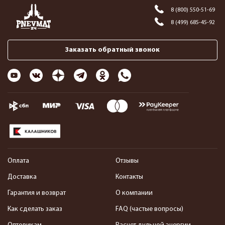
8 (800) 550-51-69
8 (499) 685-45-92
Заказать обратный звонок
Оплата
Отзывы
Доставка
Контакты
Гарантия и возврат
О компании
Как сделать заказ
FAQ (частые вопросы)