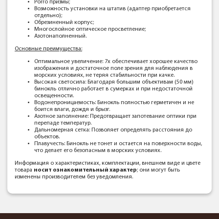
Porro призмы;
Возможность установки на штатив (адаптер приобретается
отдельно);
Обрезиненный корпус;
Многослойное оптическое просветление;
Азотонаполненный.
Основные преимущества:
Оптимальное увеличение: 7х обеспечивает хорошее качество
изображения и достаточное поле зрения для наблюдения в
морских условиях, не теряя стабильности при качке.
Высокая светосила: Благодаря большим объективам (50 мм)
бинокль отлично работает в сумерках и при недостаточной
освещенности.
Водонепроницаемость: Бинокль полностью герметичен и не
боится влаги, дождя и брызг.
Азотное заполнение: Предотвращает запотевание оптики при
перепаде температур.
Дальномерная сетка: Позволяет определять расстояния до
объектов.
Плавучесть: Бинокль не тонет и остается на поверхности воды,
что делает его безопасным в морских условиях.
Информация о характеристиках, комплектации, внешнем виде и цвете
товара
носит ознакомительный характер
; они могут быть
изменены производителем без уведомления.