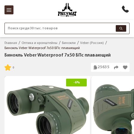
Поиск среди 30 тыс. товаров
Главная
Оптика и кронштейны
Бинокли
Veber (Россия)
Бинокль Veber Waterproof 7x50 БПс плавающий
Бинокль Veber Waterproof 7x50 БПс плавающий
25635
-6%