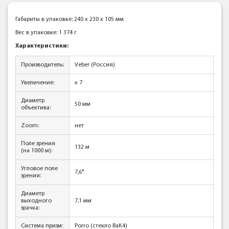
Габариты в упаковке: 240 x 230 x 105 мм
Вес в упаковке: 1 374 г
Характеристики:
Производитель:
Veber (Россия)
Увеличение:
x 7
Диаметр
50 мм
объектива:
Zoom:
нет
Поле зрения
132 м
(на 1000 м):
Угловое поле
7,6°
зрения:
Диаметр
выходного
7,1 мм
зрачка:
Система призм:
Porro (стекло BaK4)