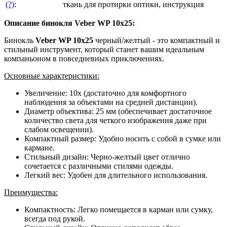
(?)
:
ткань для протирки оптики, инструкция
Описание бинокля Veber WP 10x25:
Бинокль
Veber WP 10x25
черный/желтый - это компактный и
стильный инструмент, который станет вашим идеальным
компаньоном в повседневных приключениях.
Основные характеристики:
Увеличение: 10x (достаточно для комфортного
наблюдения за объектами на средней дистанции).
Диаметр объектива: 25 мм (обеспечивает достаточное
количество света для четкого изображения даже при
слабом освещении).
Компактный размер: Удобно носить с собой в сумке или
кармане.
Стильный дизайн: Черно-желтый цвет отлично
сочетается с различными стилями одежды.
Легкий вес: Удобен для длительного использования.
Преимущества:
Компактность: Легко помещается в карман или сумку,
всегда под рукой.