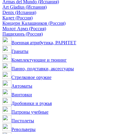
Armas del Mundo (Испания)
Art Gladius (Испания)
Denix (Испания)
Кадет (Россия)
Концерн Калашников (Россия)
Молот Армз (Россия)
Пашихинъ (Россия)
Военная атрибутика, РАРИТЕТ
Гранаты
Комплектующие и тюнинг
Панно, подставки, аксессуары
Стрелковое оружие
Автоматы
Винтовки
Дробовики и ружья
Патроны учебные
Пистолеты
Револьверы