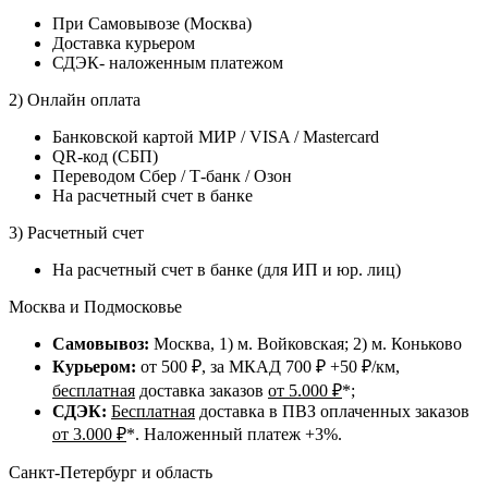
При Самовывозе (Москва)
Доставка курьером
СДЭК- наложенным платежом
2) Онлайн оплата
Банковской картой МИР / VISA / Mastercard
QR-код (СБП)
Переводом Сбер / Т-банк / Озон
На расчетный счет в банке
3) Расчетный счет
На расчетный счет в банке (для ИП и юр. лиц)
Москва и Подмосковье
Самовывоз:
Москва, 1) м. Войковская; 2) м. Коньково
Курьером:
от 500 ₽, за МКАД 700 ₽ +50 ₽/км,
бесплатная
доставка заказов
от 5.000 ₽
*;
СДЭК:
Бесплатная
доставка в ПВЗ оплаченных заказов
от 3.000 ₽
*. Наложенный платеж +3%.
Санкт-Петербург и область