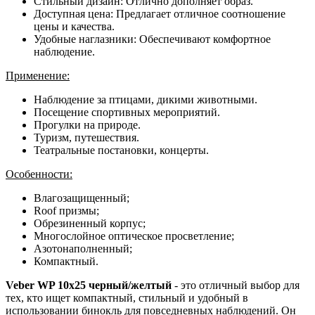
Стильный дизайн: Отлично дополняет образ.
Доступная цена: Предлагает отличное соотношение
цены и качества.
Удобные наглазники: Обеспечивают комфортное
наблюдение.
Применение:
Наблюдение за птицами, дикими животными.
Посещение спортивных мероприятий.
Прогулки на природе.
Туризм, путешествия.
Театральные постановки, концерты.
Особенности:
Влагозащищенный;
Roof призмы;
Обрезиненный корпус;
Многослойное оптическое просветление;
Азотонаполненный;
Компактный.
Veber WP 10x25 черный/желтый
- это отличный выбор для
тех, кто ищет компактный, стильный и удобный в
использовании бинокль для повседневных наблюдений. Он