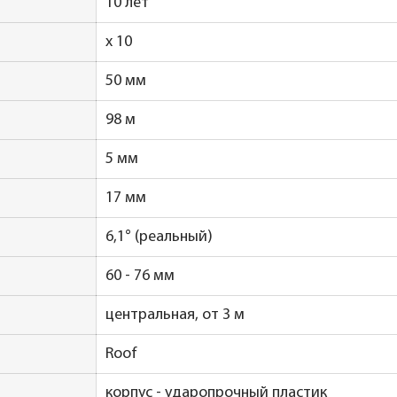
10 лет
x 10
50 мм
98 м
5 мм
17 мм
6,1° (реальный)
60 - 76 мм
центральная, от 3 м
Roof
корпус - ударопрочный пластик