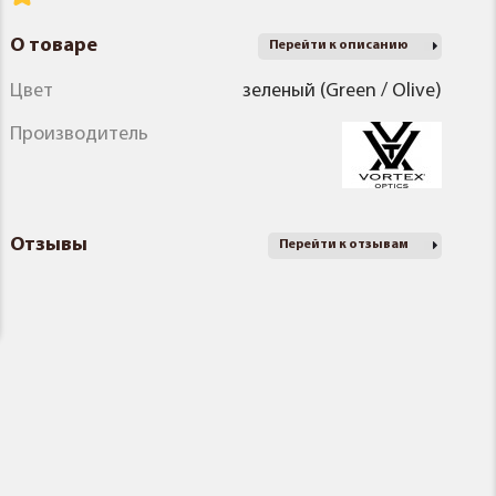
О товаре
Перейти к описанию
Цвет
зеленый (Green / Olive)
Производитель
Отзывы
Перейти к отзывам