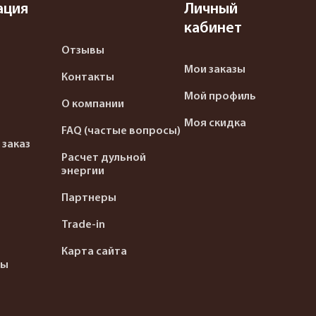
ация
Личный
кабинет
Отзывы
Мои заказы
Контакты
Мой профиль
О компании
Моя скидка
FAQ (частые вопросы)
 заказ
Расчет дульной
энергии
Партнеры
Trade-in
Карта сайта
ты