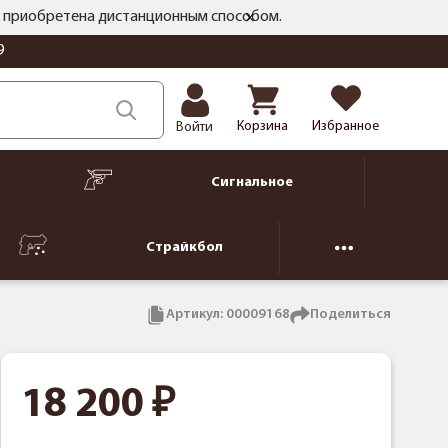
ть приобретена дистанционным способом.
9
Корзина
Избранное
Войти
Сигнальное
Страйкбол
Артикул:
00009168
Поделиться
18 200