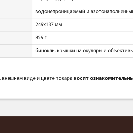
водонепроницаемый и азотонаполненны
249x137 мм
859 г
бинокль, крышки на окуляры и объективы
, внешнем виде и цвете товара
носит ознакомительны