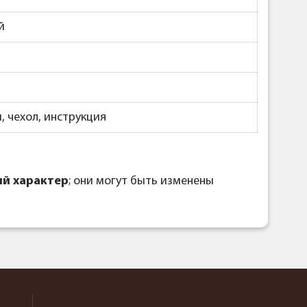
й
, чехол, инструкция
й характер
; они могут быть изменены