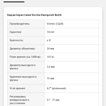
Характеристики Vortex Vanquish 8x26:
Производитель:
Vortex (США)
Гарантия:
10 лет
Кратность:
x 8
Диаметр объектива:
26 мм
Поле зрения (на 1000 м):
107 м
Диаметр выходного
3,3 мм
зрачка:
Удаление выходного
15 мм
зрачка:
Угол зрения:
6,7° (реальный)
Регулировка
межзрачкового
57 - 71 мм
расстояния: