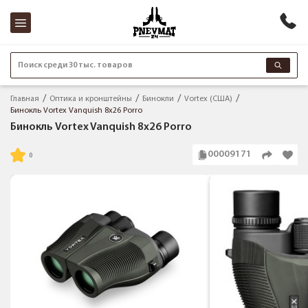
Поиск среди 30 тыс. товаров
Главная
Оптика и кронштейны
Бинокли
Vortex (США)
Бинокль Vortex Vanquish 8x26 Porro
Бинокль Vortex Vanquish 8x26 Porro
00009171