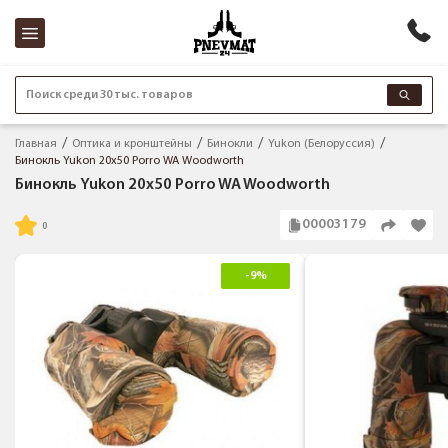
Поиск среди 30 тыс. товаров
Главная
Оптика и кронштейны
Бинокли
Yukon (Белоруссия)
Бинокль Yukon 20x50 Porro WA Woodworth
Бинокль Yukon 20x50 Porro WA Woodworth
00003179
-9%