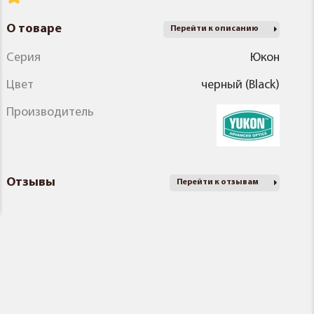
О товаре
Перейти к описанию
Серия
Юкон
Цвет
черный (Black)
Производитель
Отзывы
Перейти к отзывам