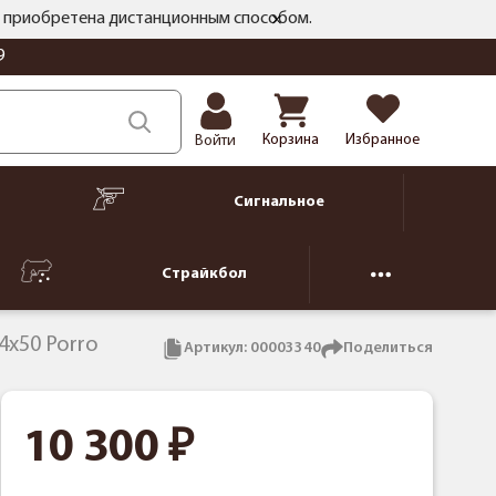
ть приобретена дистанционным способом.
9
Корзина
Избранное
Войти
Сигнальное
Страйкбол
4x50 Роrrо
Артикул:
00003340
Поделиться
10 300