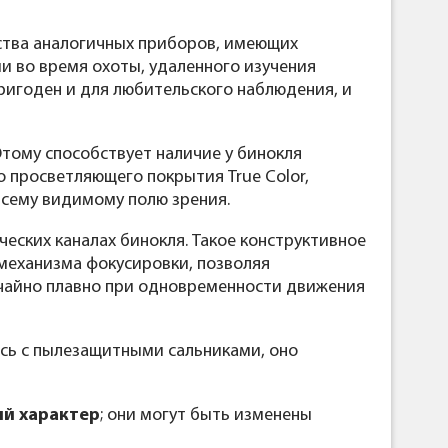
ства аналогичных приборов, имеющих
и во время охоты, удаленного изучения
ригоден и для любительского наблюдения, и
тому способствует наличие у бинокля
 просветляющего покрытия True Color,
всему видимому полю зрения.
еских каналах бинокля. Такое конструктивное
 механизма фокусировки, позволяя
чайно плавно при одновременности движения
сь с пылезащитными сальниками, оно
й характер
; они могут быть изменены