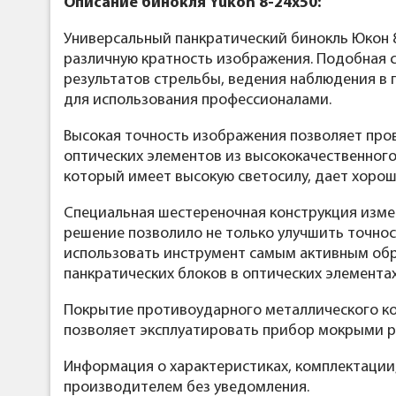
Описание бинокля Yukon 8-24x50:
Универсальный панкратический бинокль Юкон 
различную кратность изображения. Подобная 
результатов стрельбы, ведения наблюдения в 
для использования профессионалами.
Высокая точность изображения позволяет пров
оптических элементов из высококачественного
который имеет высокую светосилу, дает хорош
Специальная шестереночная конструкция измен
решение позволило не только улучшить точнос
использовать инструмент самым активным обр
панкратических блоков в оптических элементах
Покрытие противоударного металлического ко
позволяет эксплуатировать прибор мокрыми р
Информация о характеристиках, комплектации
производителем без уведомления.