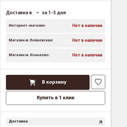
Доставка в
за 1-3 дня
Интернет-магазин:
Нет в наличии
Магазин м. Войковская:
Нет в наличии
Магазин м. Коньково:
Нет в наличии
В корзину
Купить в 1 клик
Доставка