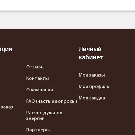
ация
Личный
кабинет
Отзывы
Мои заказы
Контакты
Мой профиль
О компании
Моя скидка
FAQ (частые вопросы)
 заказ
Расчет дульной
энергии
Партнеры