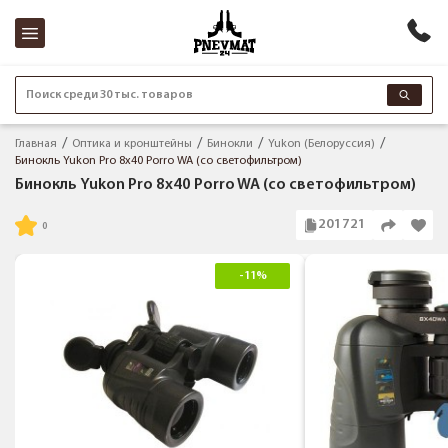
Поиск среди 30 тыс. товаров
Главная
Оптика и кронштейны
Бинокли
Yukon (Белоруссия)
Бинокль Yukon Pro 8x40 Porro WA (со светофильтром)
Бинокль Yukon Pro 8x40 Porro WA (со светофильтром)
201721
-11%