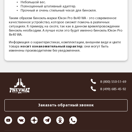
Небольшой вес.
Полноценный штативный адаптер.
Прочный и очень стильный чехол для бинокля.
Таким образом бинокль марки Юкон Pro 8x40 WA - это современное
качественное устройство, которое сможет помочь в различных
ситуациях. К примеру, на охоте, так как в данном времяпровождении
бинокль необходим. А лучше если это будет именно бинокль Юкон Pro
8x40 WA.
Информация о характеристиках, комплектации, внешнем виде и цвете
товара
носит ознакомительный характер
; они могут быть
изменены производителем без уведомления.
8 (800) 550-51-69
8 (499) 685-45-92
Заказать обратный звонок