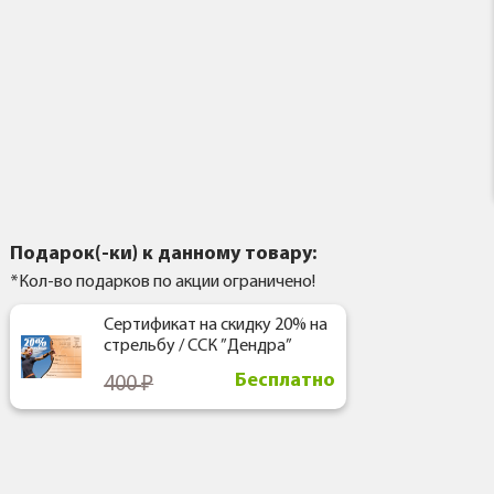
Подарок(-ки) к данному товару:
*Кол-во подарков по акции ограничено!
Сертификат на скидку 20% на
стрельбу / ССК ”Дендра”
Бесплатно
400