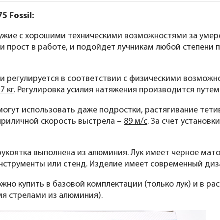
 Fossil:
ужие с хорошими техническими возможностями за умере
и прост в работе, и подойдет лучникам любой степени 
и регулируется в соответствии с физическими возможно
7 кг
. Регулировка усилия натяжения производится путем
могут использовать даже подростки, растягивание тети
приличной скорость выстрела –
89 м/с
. За счет установ
 рукоятка выполнена из алюминия. Лук имеет черное мат
нструменты или стенд. Изделие имеет современный диз
ожно купить в базовой комплектации (только лук) и в ра
мя стрелами из алюминия).