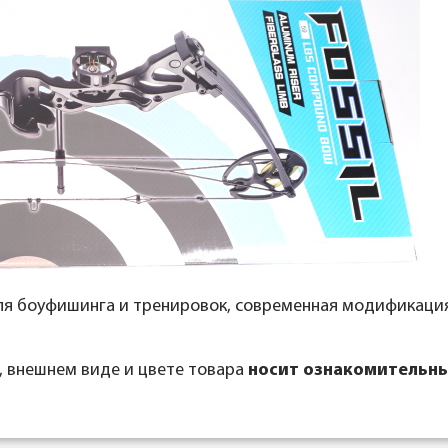
ля боуфишинга и тренировок, современная модификаци
, внешнем виде и цвете товара
носит ознакомительны