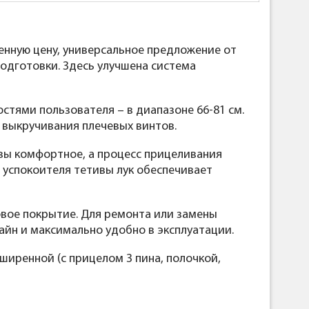
нную цену, универсальное предложение от
подготовки. Здесь улучшена система
стями пользователя – в диапазоне 66-81 см.
 выкручивания плечевых винтов.
вы комфортное, а процесс прицеливания
ки успокоителя тетивы лук обеспечивает
овое покрытие. Для ремонта или замены
айн и максимально удобно в эксплуатации.
сширенной (с прицелом 3 пина, полочкой,