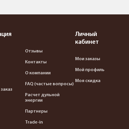
ация
Личный
кабинет
Отзывы
Мои заказы
Контакты
Мой профиль
О компании
Моя скидка
FAQ (частые вопросы)
 заказ
Расчет дульной
энергии
Партнеры
Trade-in