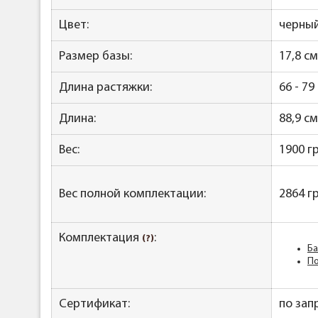
Цвет:
черный
Размер базы:
17,8 см
Длина растяжки:
66 - 79
Длина:
88,9 см
Вес:
1900 г
Вес полной комплектации:
2864 г
Комплектация
:
(?)
Ба
По
Сертификат:
по зап