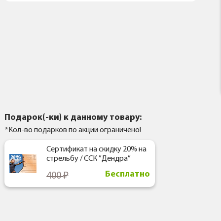
Подарок(-ки) к данному товару:
*Кол-во подарков по акции ограничено!
Сертификат на скидку 20% на
стрельбу / ССК ”Дендра”
Бесплатно
400