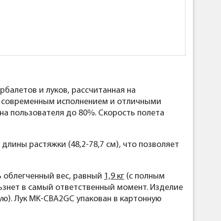
рбалетов и луков, рассчитанная на
ся современным исполнением и отличными
на пользователя до 80%. Скорость полета
длины растяжки (48,2-78,7 см), что позволяет
ь облегченный вес, равный
1,9 кг
(с полным
льзнет в самый ответственный момент. Изделие
ю). Лук MK-CBA2GC упакован в картонную