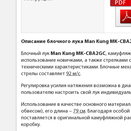
Описание блочного лука Man Kung MK-CBA2
Блочный лук
Man Kung MK-CBA2GC
, камуфляж
использование новичками, а также стрелками
техническими характеристиками. Блочные меха
стрелы составляет
92 м/с
.
Регулировка усилия натяжения возможна в ди
пользователю настроить свой лук индивидуаль
Использование в качестве основного материал
обвесом), его длина –
79 см
. Благодаря особой
поставляется в оригинальной камуфляжной рас
коробку.