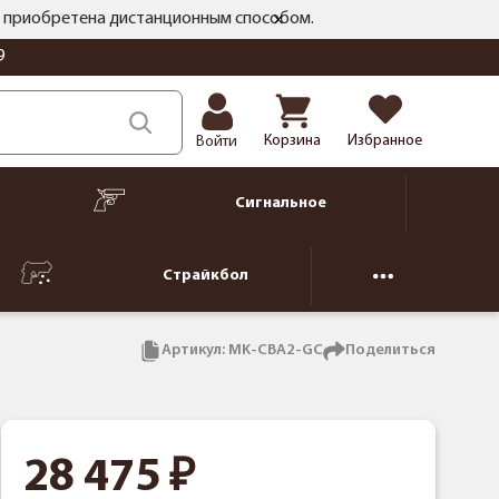
ть приобретена дистанционным способом.
9
Корзина
Избранное
Войти
Сигнальное
Страйкбол
Артикул:
MK-CBA2-GC
Поделиться
28 475