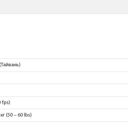
(Тайвань)
 fps)
 кг (50 – 60 lbs)