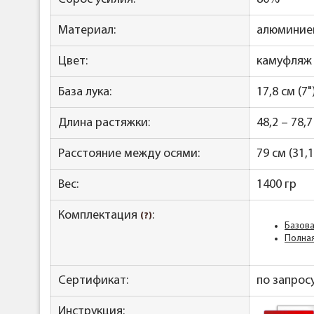
Материал:
алюминиев
Цвет:
камуфляж
База лука:
17,8 см (7"
Длина растяжки:
48,2 – 78,7
Расстояние между осями:
79 см (31,1
Вес:
1400 гр
Комплектация
:
(?)
Базова
Полная
Сертификат:
по запрос
Инструкция: