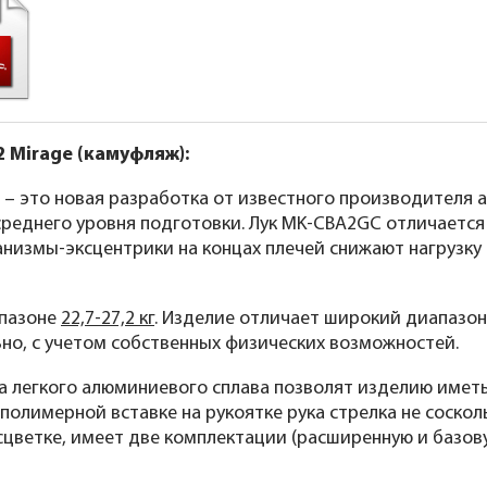
 Mirage (камуфляж):
 – это новая разработка от известного производителя а
 среднего уровня подготовки. Лук MK-CBA2GC отличает
низмы-эксцентрики на концах плечей снижают нагрузку 
апазоне
22,7-27,2 кг
. Изделие отличает широкий диапазон 
но, с учетом собственных физических возможностей.
а легкого алюминиевого сплава позволят изделию имет
 полимерной вставке на рукоятке рука стрелка не соско
цветке, имеет две комплектации (расширенную и базову