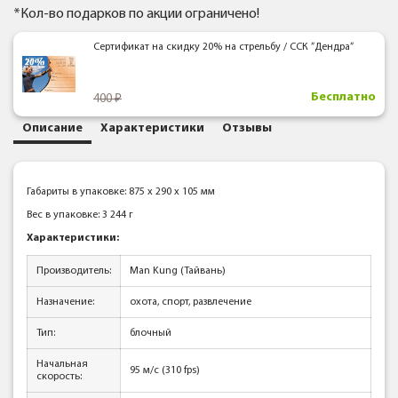
*Кол-во подарков по акции ограничено!
Сертификат на скидку 20% на стрельбу / ССК ”Дендра”
Бесплатно
400
Описание
Характеристики
Отзывы
Габариты в упаковке: 875 x 290 x 105 мм
Вес в упаковке: 3 244 г
Характеристики:
Производитель:
Man Kung (Тайвань)
Назначение:
охота, спорт, развлечение
Тип:
блочный
Начальная
95 м/с (310 fps)
скорость: