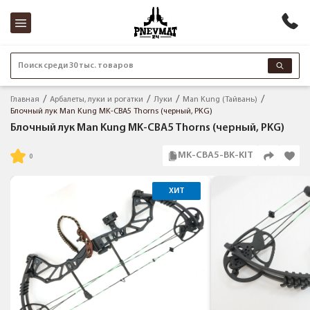
Поиск среди 30 тыс. товаров
Главная
Арбалеты, луки и рогатки
Луки
Man Kung (Тайвань)
Блочный лук Man Kung MK-CBA5 Thorns (черный, PKG)
Блочный лук Man Kung MK-CBA5 Thorns (черный, PKG)
MK-CBA5-BK-KIT
ХИТ