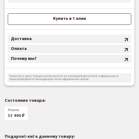
Купить в 1 клик
Доставка
Оплата
Почему мы?
Наличие и цена товара основываются на последней доступной информации и
перепроверяются менеджером после оформления заказа
Состояние товара:
Новое
33 490
Подарок(-ки) к данному товару: