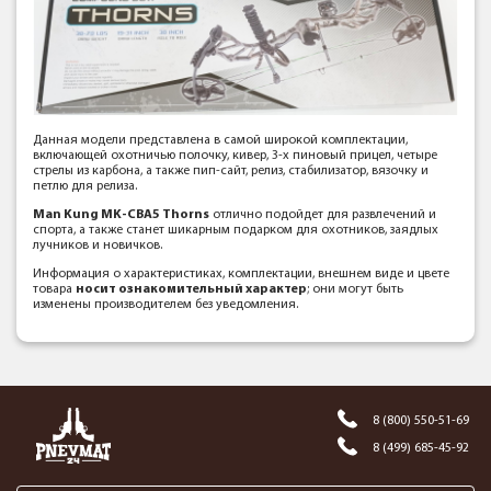
Данная модели представлена в самой широкой комплектации,
включающей охотничью полочку, кивер, 3-х пиновый прицел, четыре
стрелы из карбона, а также пип-сайт, релиз, стабилизатор, вязочку и
петлю для релиза.
Man Kung MK-CBA5 Thorns
отлично подойдет для развлечений и
спорта, а также станет шикарным подарком для охотников, заядлых
лучников и новичков.
Информация о характеристиках, комплектации, внешнем виде и цвете
товара
носит ознакомительный характер
; они могут быть
изменены производителем без уведомления.
8 (800) 550-51-69
8 (499) 685-45-92