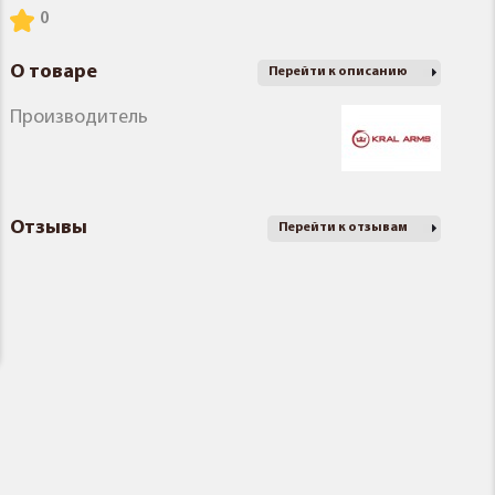
О товаре
Перейти к описанию
Производитель
Отзывы
Перейти к отзывам