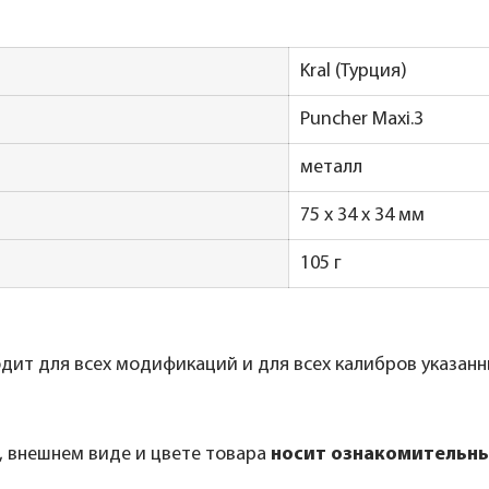
Kral (Турция)
Puncher Maxi.3
металл
75 x 34 x 34 мм
105 г
одит для всех модификаций и для всех калибров указан
, внешнем виде и цвете товара
носит ознакомительны