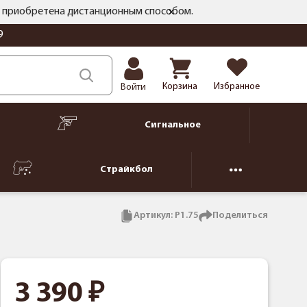
ть приобретена дистанционным способом.
9
Корзина
Избранное
Войти
Сигнальное
Страйкбол
Артикул:
P1.75
Поделиться
3 390