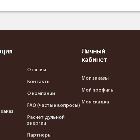
ация
Личный
кабинет
Отзывы
Мои заказы
Контакты
Мой профиль
О компании
Моя скидка
FAQ (частые вопросы)
 заказ
Расчет дульной
энергии
Партнеры