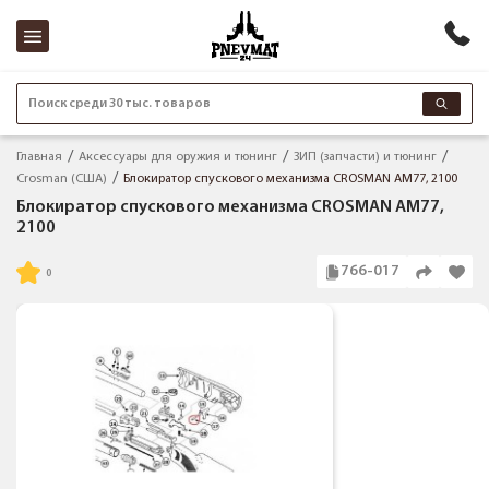
Поиск среди 30 тыс. товаров
Главная
Аксессуары для оружия и тюнинг
ЗИП (запчасти) и тюнинг
Crosman (США)
Блокиратор спускового механизма CROSMAN АМ77, 2100
Блокиратор спускового механизма CROSMAN АМ77,
2100
766-017