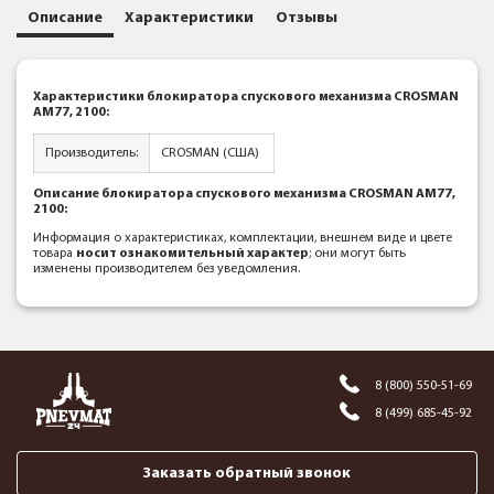
Описание
Характеристики
Отзывы
Характеристики блокиратора спускового механизма CROSMAN
АМ77, 2100:
Производитель:
CROSMAN (США)
Описание блокиратора спускового механизма CROSMAN АМ77,
2100:
Информация о характеристиках, комплектации, внешнем виде и цвете
товара
носит ознакомительный характер
; они могут быть
изменены производителем без уведомления.
8 (800) 550-51-69
8 (499) 685-45-92
Заказать обратный звонок