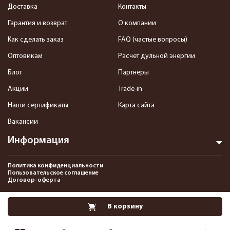
Доставка
Контакты
Гарантия и возврат
О компании
Как сделать заказ
FAQ (частые вопросы)
Оптовикам
Расчет дульной энергии
Блог
Партнеры
Акции
Trade-in
Наши сертификаты
Карта сайта
Вакансии
Информация
Политика конфиденциальности
Пользовательское соглашение
Договор-оферта
2013-2026 Интернет-магазин пневматики, страйкбола и снаряжения–
В корзину
Pnevmat24.ru. Все права защищены.©