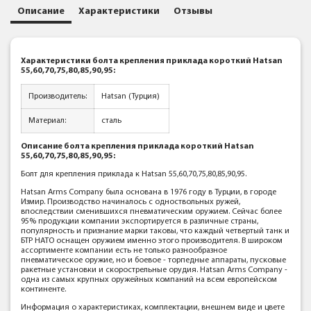
Описание
Характеристики
Отзывы
Характеристики болта крепления приклада короткий Hatsan
55,60,70,75,80,85,90,95:
Производитель:
Hatsan (Турция)
Материал:
сталь
Описание болта крепления приклада короткий Hatsan
55,60,70,75,80,85,90,95:
Болт для крепления приклада к Hatsan 55,60,70,75,80,85,90,95.
Hatsan Arms Company была основана в 1976 году в Турции, в городе
Измир. Производство начиналось с одноствольных ружей,
впоследствии сменившихся пневматическим оружием. Сейчас более
95% продукции компании экспортируется в различные страны,
популярность и признание марки таковы, что каждый четвертый танк и
БТР НАТО оснащен оружием именно этого производителя. В широком
ассортименте компании есть не только разнообразное
пневматическое оружие, но и боевое - торпедные аппараты, пусковые
ракетные установки и скорострельные орудия. Hatsan Arms Company -
одна из самых крупных оружейных компаний на всем европейском
континенте.
Информация о характеристиках, комплектации, внешнем виде и цвете