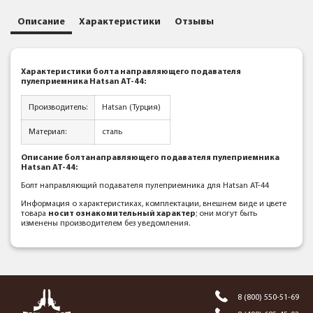
Описание
Характеристики
Отзывы
Характеристики болта направляющего подавателя
пулеприемника Hatsan AT-44:
Производитель:
Hatsan (Турция)
Материал:
сталь
Описание болтанаправляющего подавателя пулеприемника
Hatsan AT-44:
Болт направляющий подавателя пулеприемника для Hatsan AT-44
Информация о характеристиках, комплектации, внешнем виде и цвете
товара
носит ознакомительный характер
; они могут быть
изменены производителем без уведомления.
8 (800) 550-51-69