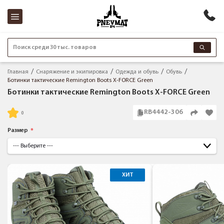
Поиск среди 30 тыс. товаров
Главная
Снаряжение и экипировка
Одежда и обувь
Обувь
Ботинки тактические Remington Boots X-FORCE Green
Ботинки тактические Remington Boots X-FORCE Green
RB4442-306
Размер
ХИТ