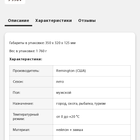
Описание
Характеристики
Отзывы
Габариты в упаковке: 350 x 320 x 125 мм
Вес в упаковке: 1 760 г
Характеристики:
Производитель:
Remington (США)
Сезон:
лето
Пол:
мужской
Назначение:
город, охота, рыбалка, туризм
Температурный
от 0 до +20 °C
режим:
Материал:
нейлон + замша