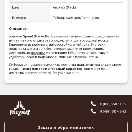
Цвет:
черный (Black)
Размеры:
Таблица размеров
Remington
Описание:
Ботинки
Speed Strike
Black универсальная модель, подходящая как
для активного отдыха за городом, так и для городской носки.
Выполнены из прочного, износостойкого
нейлона
. Внутренняя
подкладка waterproof обеспечивает защиту от промокания.
Двухслойная
подошва
из сочетания EVA и резины гарантирует
удобство ногам и надежное сцепление с поверхностью.
Информация о характеристиках, комплектации, внешнем виде и цвете
товара
носит ознакомительный характер
; они могут быть
изменены производителем без уведомления.
8 (800) 550-51-69
8 (499) 685-45-92
Заказать обратный звонок