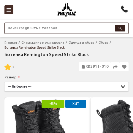
Поиск среди 30 тыс. товаров
Главная
Снаряжение и экипировка
Одежда и обувь
Обувь
Ботинки Remington Speed Strike Black
Ботинки Remington Speed Strike Black
RB2911-010
Размер
-63%
ХИТ