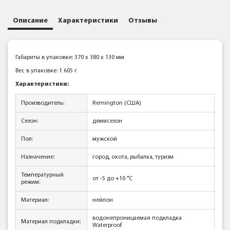
Описание
Характеристики
Отзывы
Габариты в упаковке: 370 x 380 x 130 мм
Вес в упаковке: 1 605 г
Характеристики:
Производитель:
Remington (США)
Сезон:
демисезон
Пол:
мужской
Назначение:
город, охота, рыбалка, туризм
Температурный
от -5 до +10 °C
режим:
Материал:
нейлон
водонепроницаемая подкладка
Материал подкладки:
Waterproof