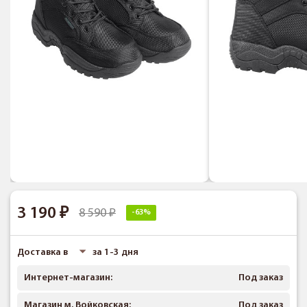
3 190
8 590
-63%
Доставка в
за 1-3 дня
Интернет-магазин:
Под заказ
Магазин м. Войковская:
Под заказ