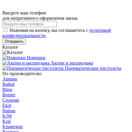
Введите ваш телефон
для оперативного оформления заказа
Нажимая на кнопку, вы соглашаетесь с
политикой
конфиденциальности
Отправить
Каталог
Новинки
Акции и распродажа
Пневматические пистолеты
По производителю:
Ataman
Baikal
Blow
Borner
Crosman
Ekol
Hatsan
KJW
Kral
Krugergun
Reximex