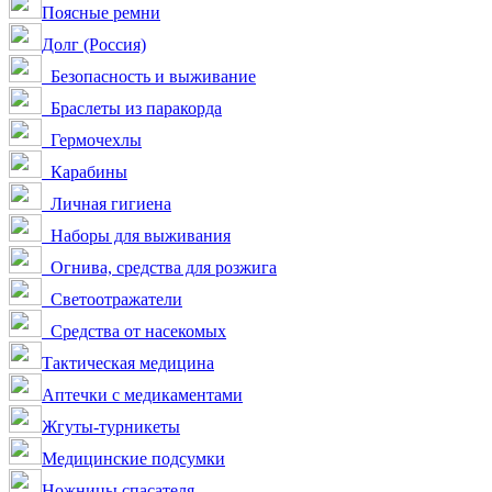
Поясные ремни
Долг (Россия)
Безопасность и выживание
Браслеты из паракорда
Гермочехлы
Карабины
Личная гигиена
Наборы для выживания
Огнива, средства для розжига
Светоотражатели
Средства от насекомых
Тактическая медицина
Аптечки с медикаментами
Жгуты-турникеты
Медицинские подсумки
Ножницы спасателя