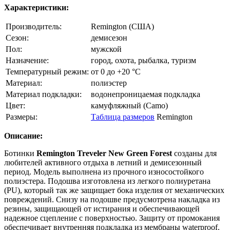
Характеристики:
Производитель:
Remington (США)
Сезон:
демисезон
Пол:
мужской
Назначение:
город, охота, рыбалка, туризм
Температурный режим:
от 0 до +20 °C
Материал:
полиэстер
Материал подкладки:
водонепроницаемая подкладка
Цвет:
камуфляжный (Camo)
Размеры:
Таблица размеров
Remington
Описание:
Ботинки
Remington Treveler New Green Forest
созданы для
любителей активного отдыха в летний и демисезонный
период. Модель выполнена из прочного износостойкого
полиэстера. Подошва изготовлена из легкого полиуретана
(PU), который так же защищает бока изделия от механических
повреждений. Снизу на подошве предусмотрена накладка из
резины, защищающей от истирания и обеспечивающей
надежное сцепление с поверхностью. Защиту от промокания
обеспечивает внутренняя подкладка из мембраны waterproof.