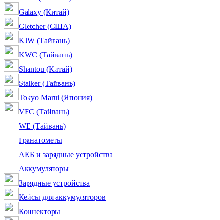
Galaxy (Китай)
Gletcher (США)
KJW (Тайвань)
KWC (Тайвань)
Shantou (Китай)
Stalker (Тайвань)
Tokyo Marui (Япония)
VFC (Тайвань)
WE (Тайвань)
Гранатометы
АКБ и зарядные устройства
Аккумуляторы
Зарядные устройства
Кейсы для аккумуляторов
Коннекторы