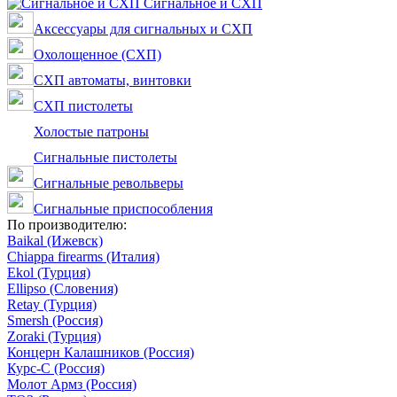
Сигнальное и СХП
Аксессуары для сигнальных и СХП
Охолощенное (СХП)
СХП автоматы, винтовки
СХП пистолеты
Холостые патроны
Сигнальные пистолеты
Сигнальные револьверы
Сигнальные приспособления
По производителю:
Baikal (Ижевск)
Chiappa firearms (Италия)
Ekol (Турция)
Ellipso (Словения)
Retay (Турция)
Smersh (Россия)
Zoraki (Турция)
Концерн Калашников (Россия)
Курс-С (Россия)
Молот Армз (Россия)