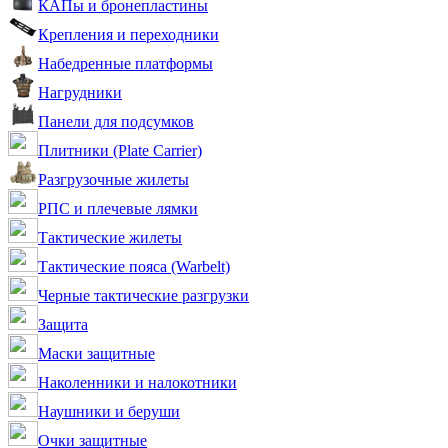
КАПы и бронепластины
Крепления и переходники
Набедренные платформы
Нагрудники
Панели для подсумков
Плитники (Plate Carrier)
Разгрузочные жилеты
РПС и плечевые лямки
Тактические жилеты
Тактические пояса (Warbelt)
Черные тактические разгрузки
Защита
Маски защитные
Наколенники и налокотники
Наушники и беруши
Очки защитные