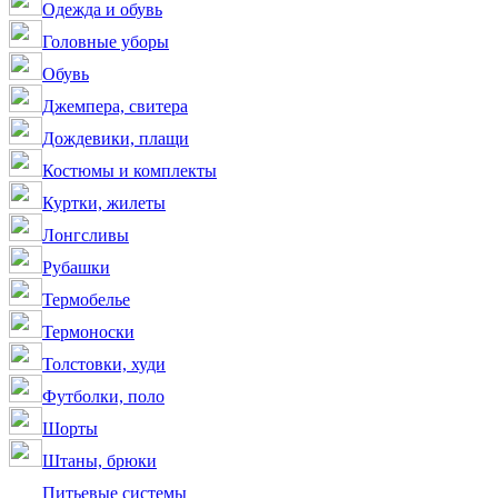
Одежда и обувь
Головные уборы
Обувь
Джемпера, свитера
Дождевики, плащи
Костюмы и комплекты
Куртки, жилеты
Лонгсливы
Рубашки
Термобелье
Термоноски
Толстовки, худи
Футболки, поло
Шорты
Штаны, брюки
Питьевые системы