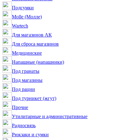
Подсумки
Molle (Молле)
Wartech
Для магазинов АК
Для сброса магазинов
Медицинские
Напашные (напашники)
Под гранаты
Под магазины
Под рации
Под турникет (жгут)
Прочие
Утилитарные и административные
Радиосвязь
Рюкзаки и сумки