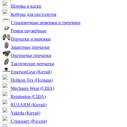
Шлемы и каски
Кобуры для пистолетов
Страховочные ремешки и тренчики
Ремни оружейные
Перчатки и варежки
Защитные перчатки
Охотничьи перчатки
Тактические перчатки
EmersonGear (Китай)
Helikon-Tex (Польша)
Mechanix Wear (США)
Remington (США)
RUSARM (Китай)
Yakeda (Китай)
Стикхант (Россия)