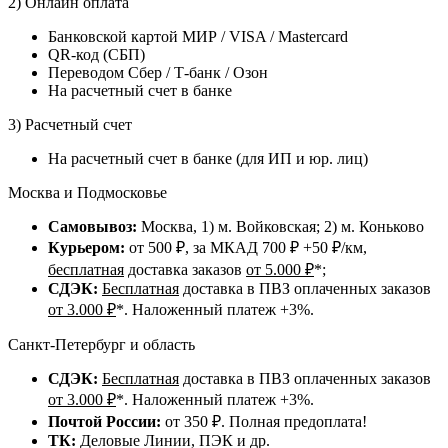
2) Онлайн оплата
Банковской картой МИР / VISA / Mastercard
QR-код (СБП)
Переводом Сбер / Т-банк / Озон
На расчетный счет в банке
3) Расчетный счет
На расчетный счет в банке (для ИП и юр. лиц)
Москва и Подмосковье
Самовывоз:
Москва, 1) м. Войковская; 2) м. Коньково
Курьером:
от 500 ₽, за МКАД 700 ₽ +50 ₽/км,
бесплатная
доставка заказов
от 5.000 ₽
*;
СДЭК:
Бесплатная
доставка в ПВЗ оплаченных заказов
от 3.000 ₽
*. Наложенный платеж +3%.
Санкт-Петербург и область
СДЭК:
Бесплатная
доставка в ПВЗ оплаченных заказов
от 3.000 ₽
*. Наложенный платеж +3%.
Почтой России:
от 350 ₽. Полная предоплата!
ТК:
Деловые Линии, ПЭК и др.