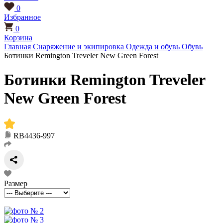
0
Избранное
0
Корзина
Главная
Снаряжение и экипировка
Одежда и обувь
Обувь
Ботинки Remington Treveler New Green Forest
Ботинки Remington Treveler
New Green Forest
RB4436-997
Размер