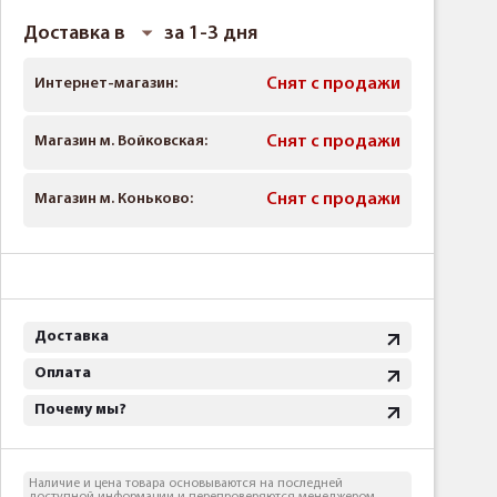
Доставка в
за 1-3 дня
Интернет-магазин:
Снят с продажи
Магазин м. Войковская:
Снят с продажи
Магазин м. Коньково:
Снят с продажи
Доставка
Оплата
Почему мы?
Наличие и цена товара основываются на последней