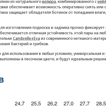
олнен из натурального
велюра
, комбинированного с
ней
овки обеспечивает возможность оперативно снять или о
апана защищает обладателя ботинок от попадания влаги
я изготовления подноска и задника прочно фиксирует о
беспечивается отличная устойчивость этой пары на лю
стельки
Cambrelle+Eva
из современного нетканого матер
ения бактерий и грибков.
для использования в любых условиях, универсальная и с
выполнены в песочном цвете, и будут идеальным решени