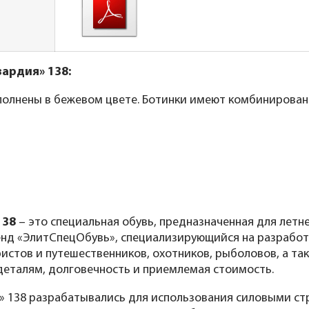
ардия» 138:
олнены в бежевом цвете. Ботинки имеют комбинированн
138
– это специальная обувь, предназначенная для лет
нд «ЭлитСпецОбувь», специализирующийся на разработк
ристов и путешественников, охотников, рыболовов, а та
 деталям, долговечность и приемлемая стоимость.
 138 разрабатывались для использования силовыми ст