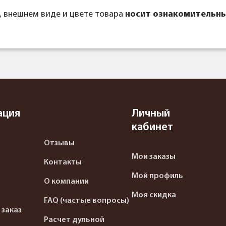
, внешнем виде и цвете товара
носит ознакомительны
ация
Личный
кабинет
Отзывы
Мои заказы
Контакты
Мой профиль
О компании
Моя скидка
FAQ (частые вопросы)
 заказ
Расчет дульной