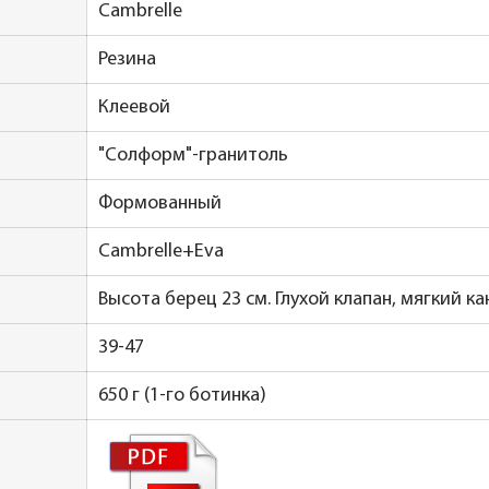
Cambrelle
Резина
Клеевой
"Солформ"-гранитоль
Формованный
Cambrelle+Eva
Высота берец 23 см. Глухой клапан, мягкий ка
39-47
650 г (1-го ботинка)