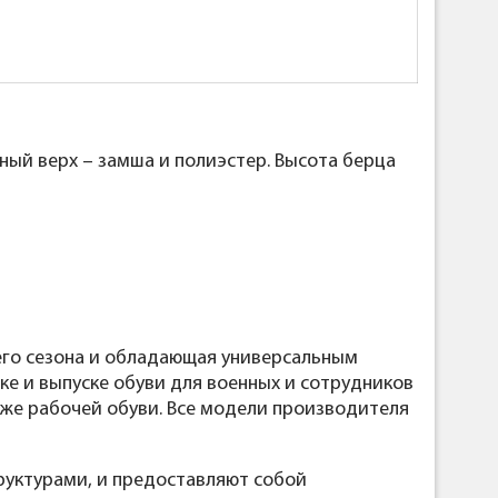
ый верх – замша и полиэстер. Высота берца
него сезона и обладающая универсальным
е и выпуске обуви для военных и сотрудников
кже рабочей обуви. Все модели производителя
руктурами, и предоставляют собой