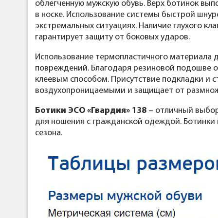
облегченную мужскую обувь. Верх ботинок вып
в носке. Использование системы быстрой шнур
экстремальных ситуациях. Наличие глухого кл
гарантирует защиту от боковых ударов.
Использование термопластичного материала дл
повреждений. Благодаря резиновой подошве о
клеевым способом. Присутствие подкладки и 
воздухопроницаемыми и защищает от размнож
Ботики ЭСО «Гвардия» 138
– отличный выбор 
для ношения с гражданской одеждой. Ботинки 
сезона.