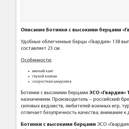
Описание Ботинки с высокими берцами «Гв
Удобные облегченные берцы «Гвардия» 138 вып
составляет 23 см.
Особенности:
мягкий кант
глухой клапан
скоростная шнуровка
Ботинки с высокими берцами
ЭСО «Гвардия» 
назначением. Производитель – российский бре
силовых ведомств, любителей военных игр, ту
отличает безупречность качества, внимание к
Ботинки с высокими берцами
ЭСО «Гвардия»