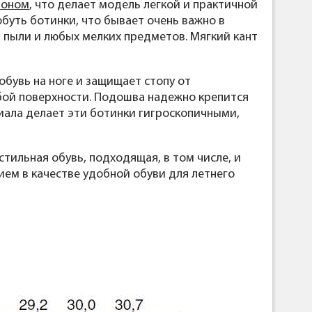
лоном
, что делает модель легкой и практичной
буть ботинки, что бывает очень важно в
, пыли и любых мелких предметов. Мягкий кант
бувь на ноге и защищает стопу от
бой поверхности. Подошва надежно крепится
иала делает эти ботинки гигроскопичными,
тильная обувь, подходящая, в том числе, и
ем в качестве удобной обуви для летнего