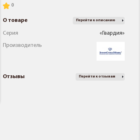
О товаре
Перейти к описанию
Серия
«Гвардия»
Производитель
Отзывы
Перейти к отзывам