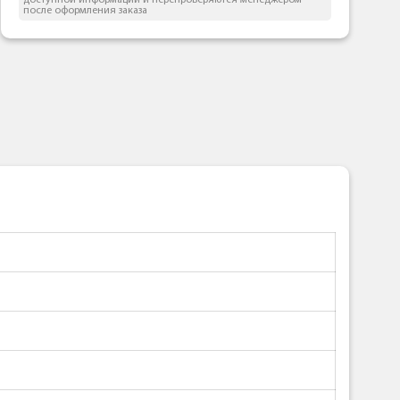
доступной информации и перепроверяются менеджером
после оформления заказа