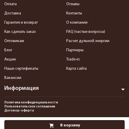
Оплата
Отзывы
Доставка
Контакты
Гарантия и возврат
О компании
Как сделать заказ
FAQ (частые вопросы)
Оптовикам
Расчет дульной энергии
Блог
Партнеры
Акции
Trade-in
Наши сертификаты
Карта сайта
Вакансии
Информация
Политика конфиденциальности
Пользовательское соглашение
Договор-оферта
2013-2026 Интернет-магазин пневматики, страйкбола и снаряжения–
В корзину
Pnevmat24.ru. Все права защищены.©