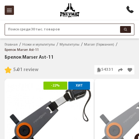
Поиск среди 30 тыс. товаров
Главная
Ножи и мультитулы
Мультитулы
Marser (Германия)
Брелок Marser Ast-11
Брелок Marser Ast-11
5.0
1 review
54331
-22%
ХИТ