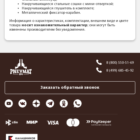
Накручивающиеся стальные сошки с мини-отверткой;
Накручивающийся глушитель в комплекте;
Металлический фиксатор-карабин.
Информация о характеристиках, комплектации, внешнем виде и цвете
товара
носит ознакомительный характер
; они могут быть
изменены производителем без уведомления.
8 (800) 550-51-69
8 (499) 685-45-92
Заказать обратный звонок