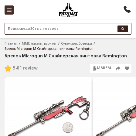
Поиск среди 30 тыс. товаров
Главная
ММГ, макеты, раритет
Сувениры, брелоки
Брелок Microgun M Снайперская винтовка Remington
Брелок Microgun M Снайперская винтовка Remington
5.0
1 review
MBREM