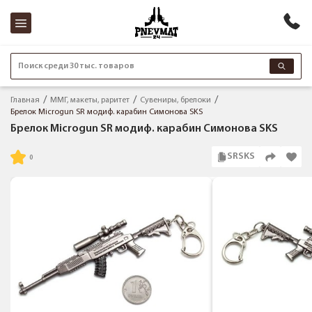
Поиск среди 30 тыс. товаров
Главная
ММГ, макеты, раритет
Сувениры, брелоки
Брелок Microgun SR модиф. карабин Симонова SKS
Брелок Microgun SR модиф. карабин Симонова SKS
SRSKS