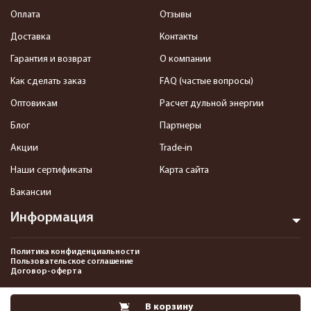
Оплата
Отзывы
Доставка
Контакты
Гарантия и возврат
О компании
Как сделать заказ
FAQ (частые вопросы)
Оптовикам
Расчет дульной энергии
Блог
Партнеры
Акции
Trade-in
Наши сертификаты
Карта сайта
Вакансии
Информация
Политика конфиденциальности
Пользовательское соглашение
Договор-оферта
2013-2026 Интернет-магазин пневматики, страйкбола и снаряжения–
В корзину
Pnevmat24.ru. Все права защищены.©