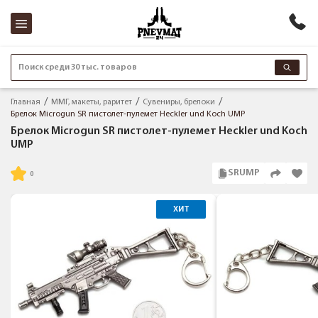
Поиск среди 30 тыс. товаров
Главная
ММГ, макеты, раритет
Сувениры, брелоки
Брелок Microgun SR пистолет-пулемет Heckler und Koch UMP
Брелок Microgun SR пистолет-пулемет Heckler und Koch
UMP
SRUMP
ХИТ