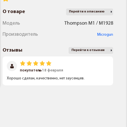
О товаре
Перейти к описанию
Модель
Thompson M1 / M1928
Производитель
Microgun
Отзывы
Перейти к отзывам
покупатель
18 февраля
Хорошо сделан, качественно, нет заусенцев.