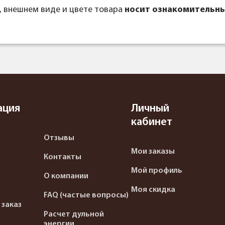
, внешнем виде и цвете товара
носит ознакомительны
ация
Личный
кабинет
Отзывы
Мои заказы
Контакты
Мой профиль
О компании
Моя скидка
FAQ (частые вопросы)
 заказ
Расчет дульной
энергии