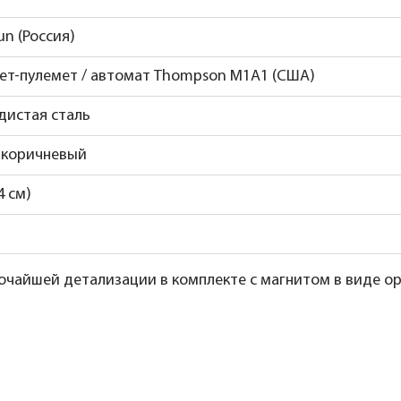
un (Россия)
ет-пулемет / автомат Thompson M1A1 (США)
дистая сталь
 коричневый
4 см)
чайшей детализации в комплекте с магнитом в виде ор