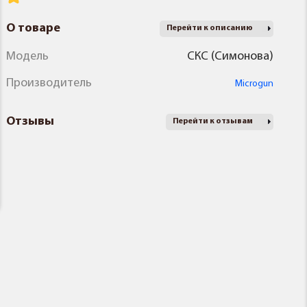
О товаре
Перейти к описанию
Модель
СКС (Симонова)
Производитель
Microgun
Отзывы
Перейти к отзывам