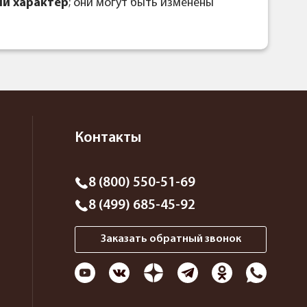
й характер
; они могут быть изменены
Контакты
8 (800) 550-51-69
8 (499) 685-45-92
Заказать обратный звонок