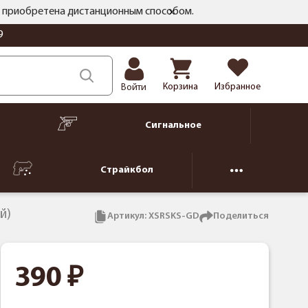
ть приобретена дистанционным способом.
9
Корзина
Избранное
Войти
Сигнальное
Страйкбол
й)
Артикул:
XSRSKS-GD
Поделиться
390