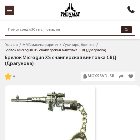
Поиск среди 30 тыс. товаров
Главная
ММГ, макеты, раритет
Сувениры, брелоки
Брелок Microgun XS снайперская винтовка СВД (Драгунова)
Брелок Microgun XS снайперская винтовка СВД
(Драгунова)
MGXSSVD-SR