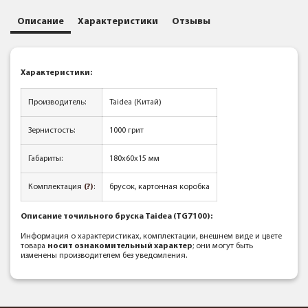
Описание
Характеристики
Отзывы
Характеристики
:
Производитель:
Taidea (Китай)
Зернистость:
1000 грит
Габариты:
180x60x15 мм
Комплектация
(?)
:
брусок, картонная коробка
Описание точильного бруска Taidea (TG7100)
:
Информация о характеристиках, комплектации, внешнем виде и цвете
товара
носит ознакомительный характер
; они могут быть
изменены производителем без уведомления.