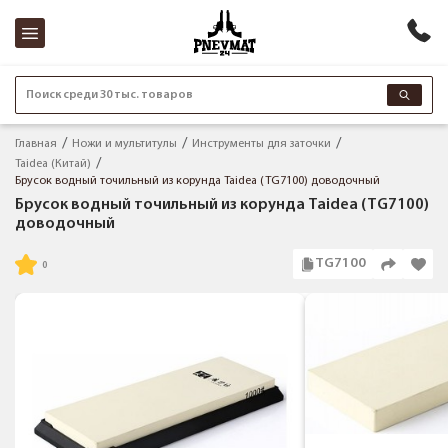
Поиск среди 30 тыс. товаров
Главная
Ножи и мультитулы
Инструменты для заточки
Taidea (Китай)
Брусок водный точильный из корунда Taidea (TG7100) доводочный
Брусок водный точильный из корунда Taidea (TG7100)
доводочный
TG7100