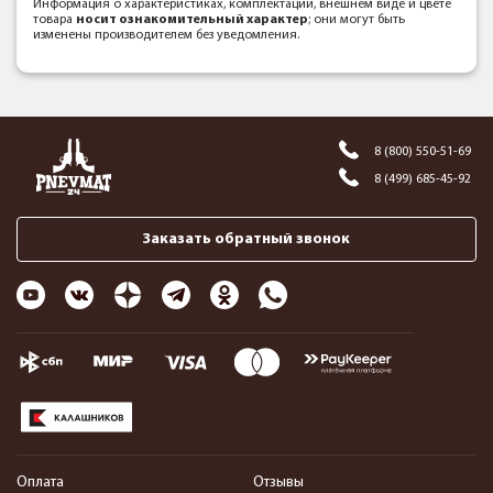
Информация о характеристиках, комплектации, внешнем виде и цвете
товара
носит ознакомительный характер
; они могут быть
изменены производителем без уведомления.
8 (800) 550-51-69
8 (499) 685-45-92
Заказать обратный звонок
Оплата
Отзывы