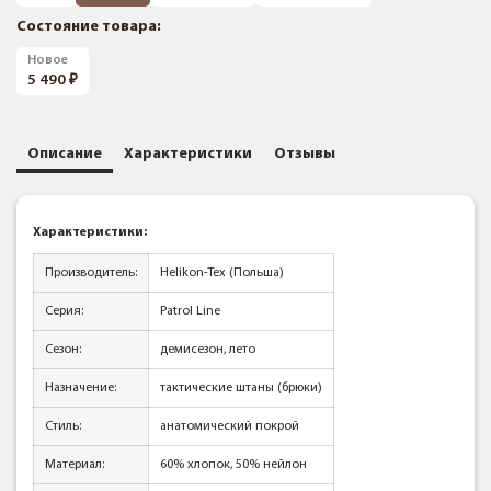
Состояние товара:
Новое
5 490
Описание
Характеристики
Отзывы
Характеристики:
Производитель:
Helikon-Tex (Польша)
Серия:
Patrol Line
Сезон:
демисезон, лето
Назначение:
тактические штаны (брюки)
Стиль:
анатомический покрой
Материал:
60% хлопок, 50% нейлон