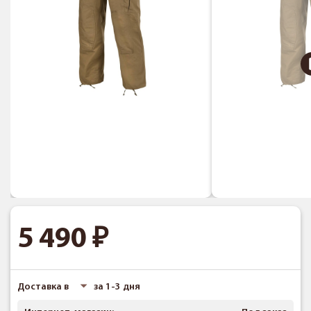
5 490
Доставка в
за 1-3 дня