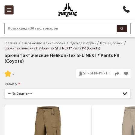
Поиск среди 30 тыс. товаров
Главная
Снаряжение и экипировка
Одежда и обувь
Штаны, брюки
Брюки тактические Helikon-Tex SFU NEXT® Pants PR (Coyote)
Брюки тактические Helikon-Tex SFU NEXT® Pants PR
(Coyote)
SP-SFN-PR-11
Размер