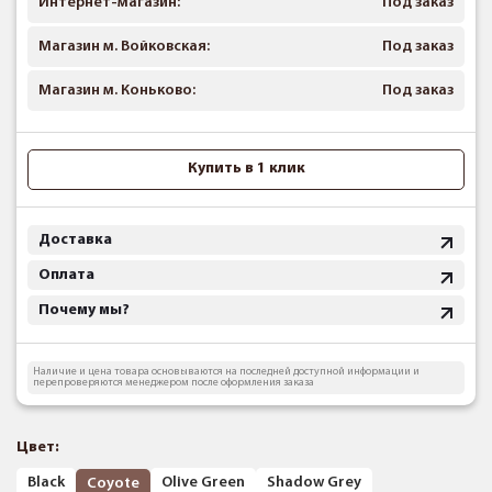
Интернет-магазин:
Под заказ
Магазин м. Войковская:
Под заказ
Магазин м. Коньково:
Под заказ
Купить в 1 клик
Доставка
Оплата
Почему мы?
Наличие и цена товара основываются на последней доступной информации и
перепроверяются менеджером после оформления заказа
Цвет:
Black
Olive Green
Shadow Grey
Coyote