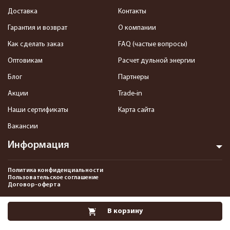
Доставка
Контакты
Гарантия и возврат
О компании
Как сделать заказ
FAQ (частые вопросы)
Оптовикам
Расчет дульной энергии
Блог
Партнеры
Акции
Trade-in
Наши сертификаты
Карта сайта
Вакансии
Информация
Политика конфиденциальности
Пользовательское соглашение
Договор-оферта
2013-2026 Интернет-магазин пневматики, страйкбола и снаряжения–
В корзину
Pnevmat24.ru. Все права защищены.©