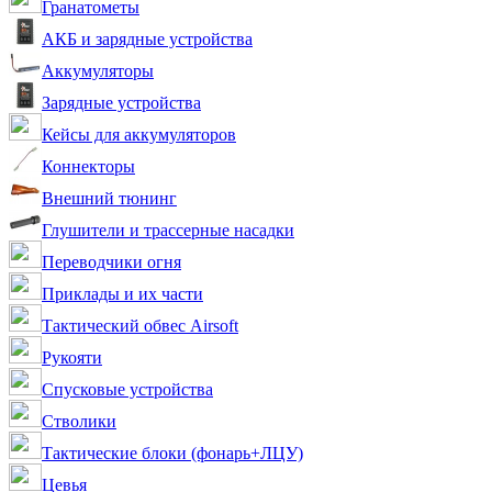
Гранатометы
АКБ и зарядные устройства
Аккумуляторы
Зарядные устройства
Кейсы для аккумуляторов
Коннекторы
Внешний тюнинг
Глушители и трассерные насадки
Переводчики огня
Приклады и их части
Тактический обвес Airsoft
Рукояти
Спусковые устройства
Стволики
Тактические блоки (фонарь+ЛЦУ)
Цевья