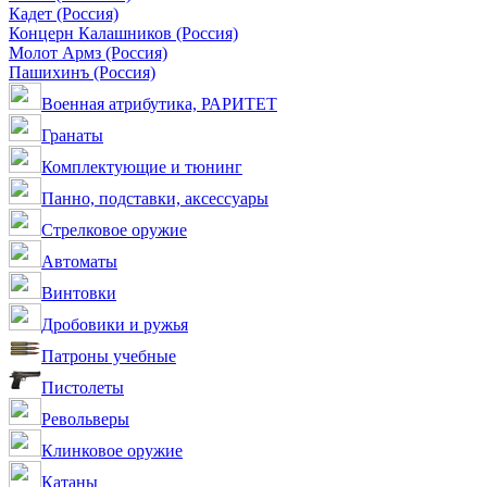
Кадет (Россия)
Концерн Калашников (Россия)
Молот Армз (Россия)
Пашихинъ (Россия)
Военная атрибутика, РАРИТЕТ
Гранаты
Комплектующие и тюнинг
Панно, подставки, аксессуары
Стрелковое оружие
Автоматы
Винтовки
Дробовики и ружья
Патроны учебные
Пистолеты
Револьверы
Клинковое оружие
Катаны