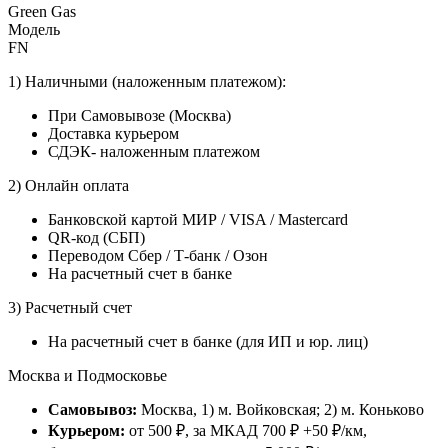
Green Gas
Модель
FN
1) Наличными (наложенным платежом):
При Самовывозе (Москва)
Доставка курьером
СДЭК- наложенным платежом
2) Онлайн оплата
Банковской картой МИР / VISA / Mastercard
QR-код (СБП)
Переводом Сбер / Т-банк / Озон
На расчетный счет в банке
3) Расчетный счет
На расчетный счет в банке (для ИП и юр. лиц)
Москва и Подмосковье
Самовывоз:
Москва, 1) м. Войковская; 2) м. Коньково
Курьером:
от 500 ₽, за МКАД 700 ₽ +50 ₽/км,