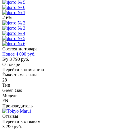
-16%
Состояние товара:
Новое
4 090
руб.
Б/у
3 790
руб.
О товаре
Перейти к описанию
Ёмкость магазина
28
Тип
Green Gas
Модель
FN
Производитель
Отзывы
Перейти к отзывам
3 790
руб.