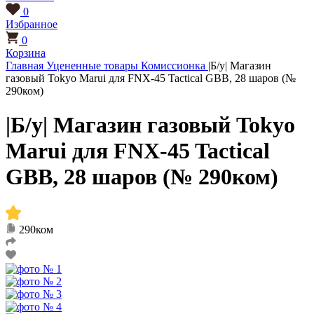
0
Избранное
0
Корзина
Главная
Уцененные товары
Комиссионка
|Б/у| Магазин
газовый Tokyo Marui для FNX-45 Tactical GBB, 28 шаров (№
290ком)
|Б/у| Магазин газовый Tokyo
Marui для FNX-45 Tactical
GBB, 28 шаров (№ 290ком)
290ком