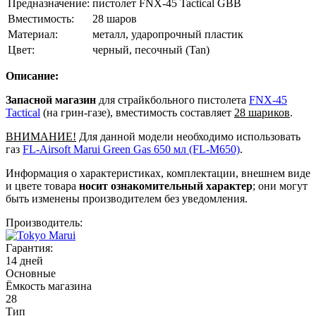
Предназначение:
пистолет FNX-45 Tactical GBB
Вместимость:
28 шаров
Материал:
металл, ударопрочный пластик
Цвет:
черный, песочный (Tan)
Описание:
Запасной магазин
для страйкбольного пистолета
FNX-45
Tactical
(на грин-газе), вместимость составляет
28 шариков
.
ВНИМАНИЕ!
Для данной модели необходимо использовать
газ
FL-Airsoft Marui Green Gas 650 мл (FL-M650)
.
Информация о характеристиках, комплектации, внешнем виде
и цвете товара
носит ознакомительный характер
; они могут
быть изменены производителем без уведомления.
Производитель:
Гарантия:
14 дней
Основные
Ёмкость магазина
28
Тип