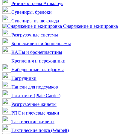
Резинкострелы Arma.toys
Сувениры, брелоки
Сувениры из шоколада
Снаряжение и экипировка
Разгрузочные системы
Бронежилеты и бронешлемы
КАПы и бронепластины
Крепления и переходники
Набедренные платформы
Нагрудники
Панели для подсумков
Плитники (Plate Carrier)
Разгрузочные жилеты
РПС и плечевые лямки
Тактические жилеты
Тактические пояса (Warbelt)