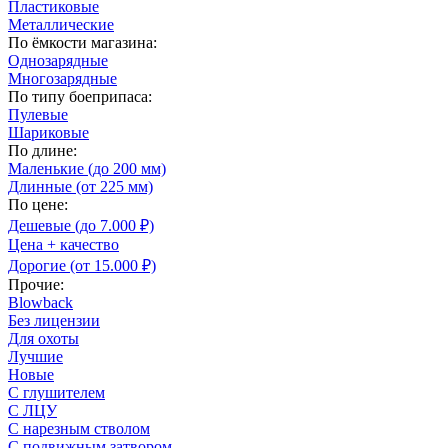
Пластиковые
Металлические
По ёмкости магазина:
Однозарядные
Многозарядные
По типу боеприпаса:
Пулевые
Шариковые
По длине:
Маленькие (до 200 мм)
Длинные (от 225 мм)
По цене:
Дешевые (до 7.000 ₽)
Цена + качество
Дорогие (от 15.000 ₽)
Прочие:
Blowback
Без лицензии
Для охоты
Лучшие
Новые
С глушителем
С ЛЦУ
С нарезным стволом
С подвижным затвором