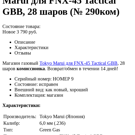
Marui для FNX-45 Tactical
GBB, 28 шаров (№ 290ком)
Состояние товара:
Новое
3 790
руб.
Описание
Характеристики
Отзывы
Магазин газовый
Tokyo Marui для FNX-45 Tactical GBB
, 28
шаров
к
омиссионка
. Возврат/обмен в течении 14 дней!
Серийный номер: НОМЕР 9
Состояние: исправен
Внешний вид: как новый, хороший
Комплектация: магазин
Характеристики:
Производитель:
Tokyo Marui (Япония)
Калибр:
6,0 мм (.236)
Тип:
Green Gas