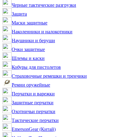
Черные тактические разгрузки
Защита
Маски защитные
Наколенники и налокотники
Наушники и беруши
Очки защитные
Шлемы и каски
Кобуры для пистолетов
Страховочные ремешки и тренчики
Ремни оружейные
Перчатки и варежки
Защитные перчатки
Охотничьи перчатки
Тактические перчатки
EmersonGear (Китай)