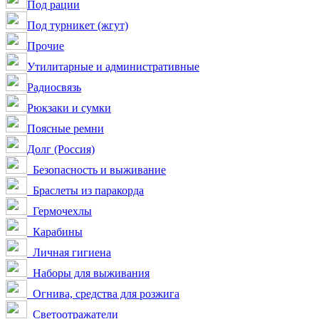
Под рации
Под турникет (жгут)
Прочие
Утилитарные и административные
Радиосвязь
Рюкзаки и сумки
Поясные ремни
Долг (Россия)
Безопасность и выживание
Браслеты из паракорда
Гермочехлы
Карабины
Личная гигиена
Наборы для выживания
Огнива, средства для розжига
Светоотражатели