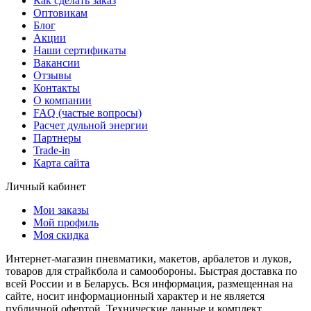
Как сделать заказ
Оптовикам
Блог
Акции
Наши сертификаты
Вакансии
Отзывы
Контакты
О компании
FAQ (частые вопросы)
Расчет дульной энергии
Партнеры
Trade-in
Карта сайта
Личный кабинет
Мои заказы
Мой профиль
Моя скидка
Интернет-магазин пневматики, макетов, арбалетов и луков,
товаров для страйкбола и самообороны. Быстрая доставка по
всей России и в Беларусь. Вся информация, размещенная на
сайте, носит информационный характер и не является
публичной офертой. Технические данные и комплект