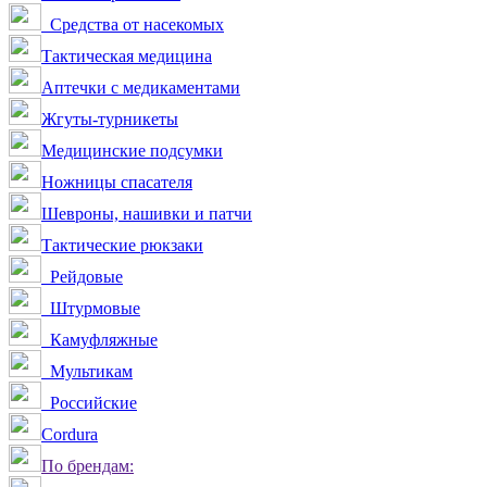
Средства от насекомых
Тактическая медицина
Аптечки с медикаментами
Жгуты-турникеты
Медицинские подсумки
Ножницы спасателя
Шевроны, нашивки и патчи
Тактические рюкзаки
Рейдовые
Штурмовые
Камуфляжные
Мультикам
Российские
Сordura
По брендам: