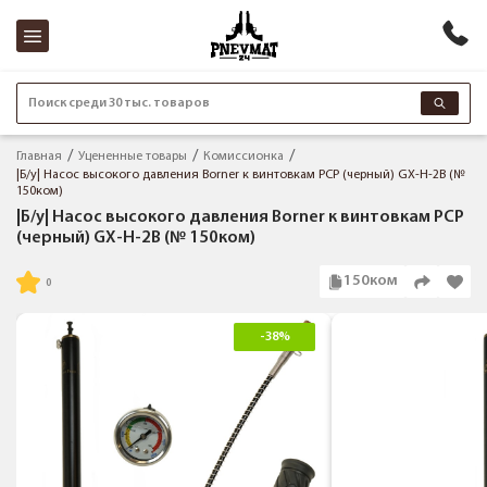
Поиск среди 30 тыс. товаров
Главная
Уцененные товары
Комиссионка
|Б/у| Насос высокого давления Borner к винтовкам PCP (черный) GX-H-2B (№
150ком)
|Б/у| Насос высокого давления Borner к винтовкам PCP
(черный) GX-H-2B (№ 150ком)
150ком
-38%