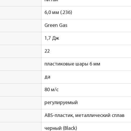
6,0 мм (.236)
Green Gas
1,7 Дж
22
пластиковые шары 6 мм
да
80 м/с
регулируемый
ABS-пластик, металлический сплав
черный (Black)