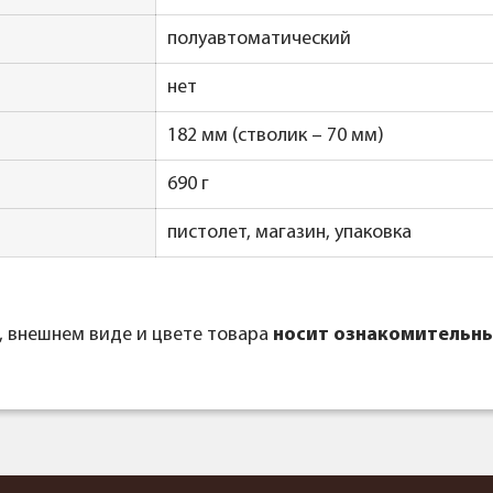
полуавтоматический
нет
182 мм (стволик – 70 мм)
690 г
пистолет, магазин, упаковка
, внешнем виде и цвете товара
носит ознакомительны