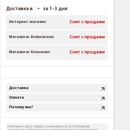
Доставка в
за 1-3 дня
Интернет-магазин:
Снят с продажи
Магазин м. Войковская:
Снят с продажи
Магазин м. Коньково:
Снят с продажи
Доставка
Оплата
Почему мы?
Наличие и цена товара основываются на последней