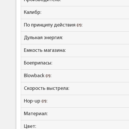
Калибр:
По принципу действия
:
(?)
Дульная энергия:
Емкость магазина:
Боеприпасы:
Blowback
:
(?)
Скорость выстрела:
Hop-up
:
(?)
Материал:
Цвет: