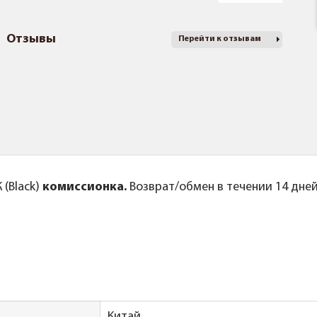
Отзывы
Перейти к отзывам
(Black)
к
омиссионка.
Возврат/обмен в течении 14 дней
Китай