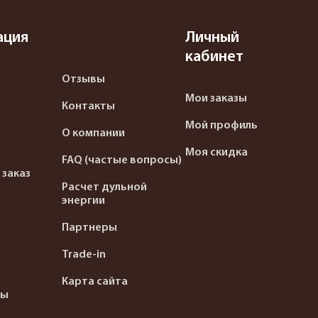
ация
Личный
кабинет
Отзывы
Мои заказы
Контакты
Мой профиль
О компании
Моя скидка
FAQ (частые вопросы)
 заказ
Расчет дульной
энергии
Партнеры
Trade-in
Карта сайта
ты