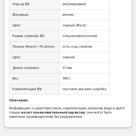
Hop-up
(?)
:
регулируемый
Материал:
металл
Цвет:
черный (Black)
Режим стрельбы
(?)
:
полуавтоматический
Планка Weaver / Picatinny:
есть, под стволом
Цвет:
черный
Длина стволика:
97 мм
Вес:
900 г
Комплектация
(?)
:
пистолет, магазин, коробка
Описание:
Информация о характеристиках, комплектации, внешнем виде и цвете
товара
носит ознакомительный характер
; они могут быть
изменены производителем без уведомления.