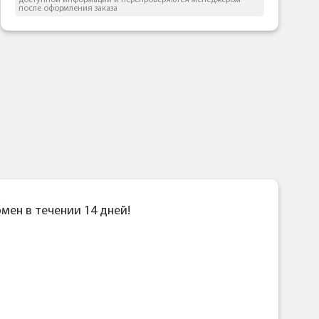
доступной информации и перепроверяются менеджером
после оформления заказа
бмен в течении 14 дней!