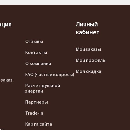
ация
Личный
кабинет
Отзывы
Мои заказы
Контакты
Мой профиль
О компании
Моя скидка
FAQ (частые вопросы)
 заказ
Расчет дульной
энергии
Партнеры
Trade-in
Карта сайта