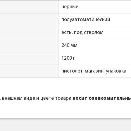
черный
полуавтоматический
есть, под стволом
240 мм
1200 г
пистолет, магазин, упаковка
, внешнем виде и цвете товара
носит ознакомительны