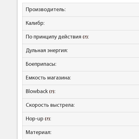
Производитель:
Калибр:
По принципу действия
:
(?)
Дульная энергия:
Боеприпасы:
Емкость магазина:
Blowback
:
(?)
Скорость выстрела:
Hop-up
:
(?)
Материал: