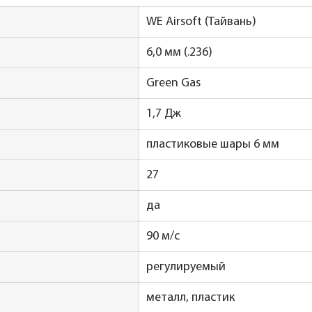
WE Airsoft (Тайвань)
6,0 мм (.236)
Green Gas
1,7 Дж
пластиковые шары 6 мм
27
да
90 м/с
регулируемый
металл, пластик