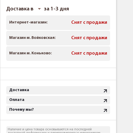
Доставка в
за 1-3 дня
Интернет-магазин:
Снят с продажи
Магазин м. Войковская:
Снят с продажи
Магазин м. Коньково:
Снят с продажи
Доставка
Оплата
Почему мы?
Наличие и цена товара основываются на последней