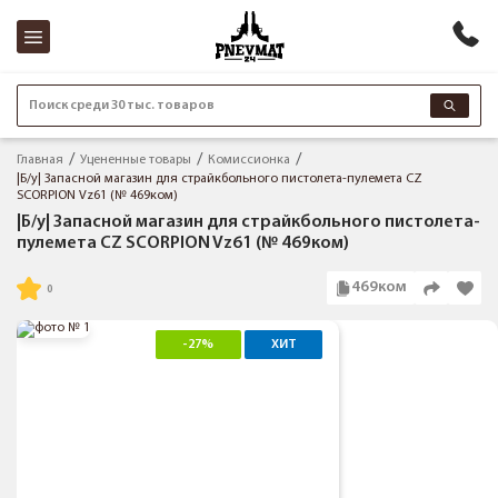
Поиск среди 30 тыс. товаров
Главная
Уцененные товары
Комиссионка
|Б/у| Запасной магазин для страйкбольного пистолета-пулемета CZ
SCORPION Vz61 (№ 469ком)
|Б/у| Запасной магазин для страйкбольного пистолета-
пулемета CZ SCORPION Vz61 (№ 469ком)
469ком
-27%
ХИТ