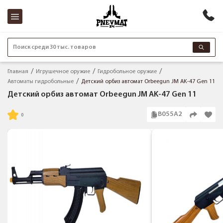
Поиск среди 30 тыс. товаров
Главная
Игрушечное оружие
Гидробольное оружие
Автоматы гидробольные
Детский орбиз автомат Orbeegun JM AK-47 Gen 11
Детский орбиз автомат Orbeegun JM AK-47 Gen 11
B055A2