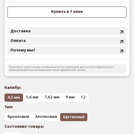
Купить в 1 клик
Доставка
Оплата
Почему мы?
Наличие и цена товара основываются на последней доступной информации и
перепроверяются менеджером после оформления заказа
Калибр:
5,6 мм
7,62 мм
9 мм
12
4,5 мм
Тип:
Бронзовый
Хлопковый
Щетинный
Состояние товара: