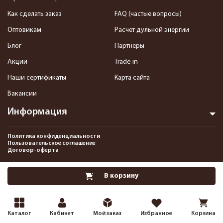
Как сделать заказ
FAQ (частые вопросы)
Оптовикам
Расчет дульной энергии
Блог
Партнеры
Акции
Trade-in
Наши сертификаты
Карта сайта
Вакансии
Информация
Политика конфиденциальности
Пользовательское соглашение
Договор-оферта
2013-2026 Интернет-магазин пневматики, страйкбола и снаряжения–
В корзину
Pnevmat24.ru. Все права защищены.©
Каталог
Кабинет
Мой заказ
Избранное
Корзина