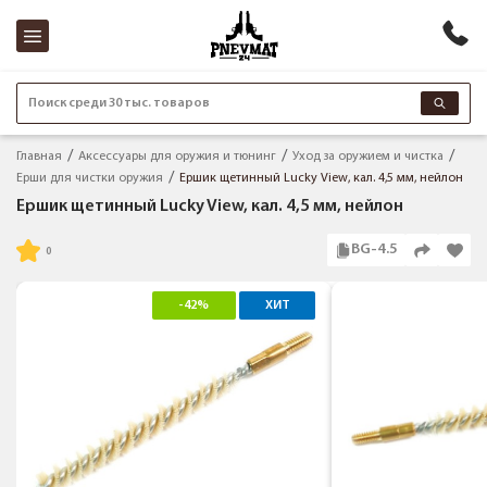
Поиск среди 30 тыс. товаров
Главная
Аксессуары для оружия и тюнинг
Уход за оружием и чистка
Ерши для чистки оружия
Ершик щетинный Lucky View, кал. 4,5 мм, нейлон
Ершик щетинный Lucky View, кал. 4,5 мм, нейлон
BG-4.5
-42%
ХИТ