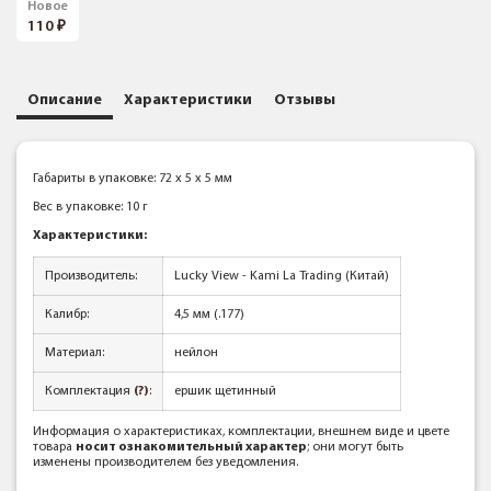
Новое
110
Описание
Характеристики
Отзывы
Габариты в упаковке: 72 x 5 x 5 мм
Вес в упаковке: 10 г
Характеристики:
Производитель:
Lucky View - Kami La Trading (Китай)
Калибр:
4,5 мм (.177)
Материал:
нейлон
Комплектация
(?)
:
ершик щетинный
Информация о характеристиках, комплектации, внешнем виде и цвете
товара
носит ознакомительный характер
; они могут быть
изменены производителем без уведомления.