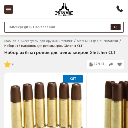
Поиск среди 30 тыс. товаров
Главная
Аксессуары для оружия и тюнинг
Магазины для пневматики
Набор из 6 патронов для револьверов Gletcher CLT
Набор из 6 патронов для револьверов Gletcher CLT
47913
ХИТ