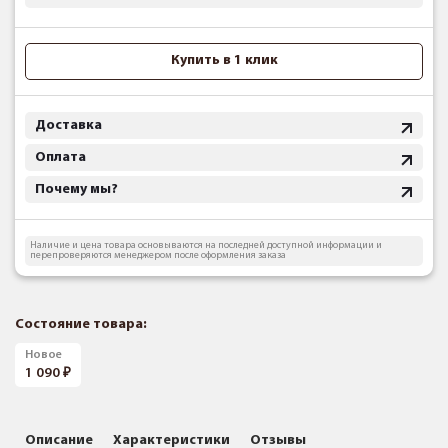
Купить в 1 клик
Доставка
Оплата
Почему мы?
Наличие и цена товара основываются на последней доступной информации и
перепроверяются менеджером после оформления заказа
Состояние товара:
Новое
1 090
Описание
Характеристики
Отзывы