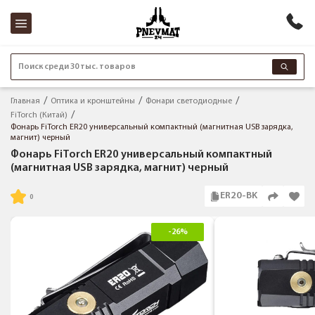
Поиск среди 30 тыс. товаров
Главная
Оптика и кронштейны
Фонари светодиодные
FiTorch (Китай)
Фонарь FiTorch ER20 универсальный компактный (магнитная USB зарядка,
магнит) черный
Фонарь FiTorch ER20 универсальный компактный
(магнитная USB зарядка, магнит) черный
ER20-BK
-26%