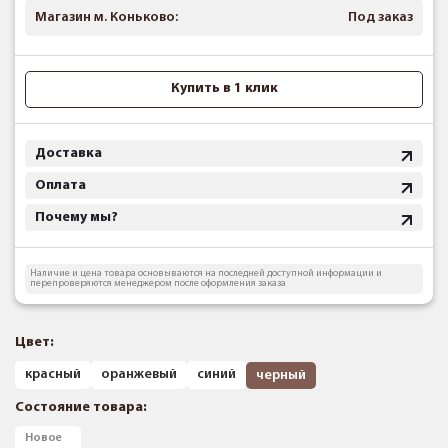
Магазин м. Коньково:
Под заказ
Купить в 1 клик
Доставка
Оплата
Почему мы?
Наличие и цена товара основываются на последней доступной информации и
перепроверяются менеджером после оформления заказа
Цвет:
красный
оранжевый
синий
черный
Состояние товара:
Новое