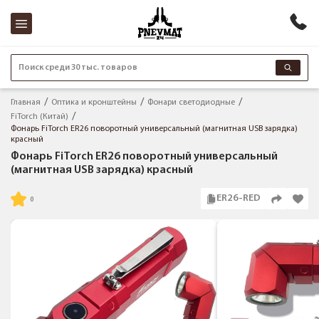
Поиск среди 30 тыс. товаров
Главная
Оптика и кронштейны
Фонари светодиодные
FiTorch (Китай)
Фонарь FiTorch ER26 поворотный универсальный (магнитная USB зарядка)
красный
Фонарь FiTorch ER26 поворотный универсальный
(магнитная USB зарядка) красный
ER26-RED