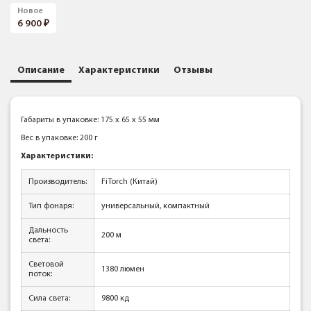
Новое
6 900
Описание
Характеристики
Отзывы
Габариты в упаковке: 175 x 65 x 55 мм
Вес в упаковке: 200 г
Характеристики:
Производитель:
FiTorch (Китай)
Тип фонаря:
универсальный, компактный
Дальность
200 м
света:
Световой
1380 люмен
поток:
Сила света:
9800 кд