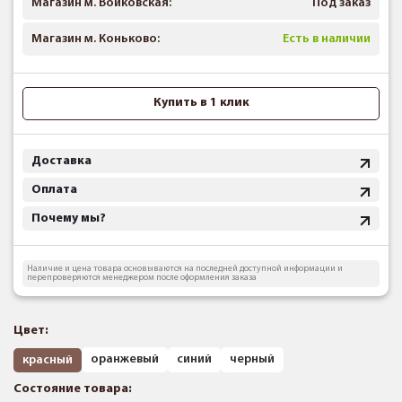
Магазин м. Войковская:
Под заказ
Магазин м. Коньково:
Есть в наличии
Купить в 1 клик
Доставка
Оплата
Почему мы?
Наличие и цена товара основываются на последней доступной информации и
перепроверяются менеджером после оформления заказа
Цвет:
оранжевый
синий
черный
красный
Состояние товара: