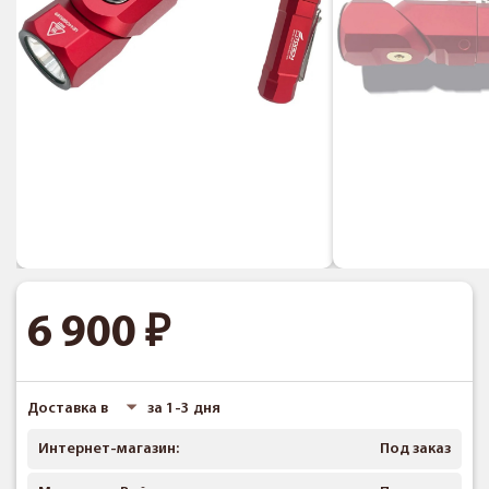
6 900
Доставка в
за 1-3 дня
Интернет-магазин:
Под заказ