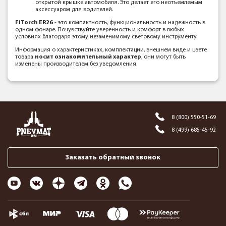
открытой крышке автомобиля. Это делает его неотъемлемым
аксессуаром для водителей.
FiTorch ER26
- это компактность, функциональность и надежность в
одном фонаре. Почувствуйте уверенность и комфорт в любых
условиях благодаря этому незаменимому световому инструменту.
Информация о характеристиках, комплектации, внешнем виде и цвете
товара
носит ознакомительный характер
; они могут быть
изменены производителем без уведомления.
8 (800) 550-51-69
8 (499) 685-45-92
Заказать обратный звонок