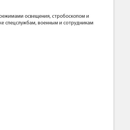
4 режимами освещения, стробоскопом и
кже спецслужбам, военным и сотрудникам