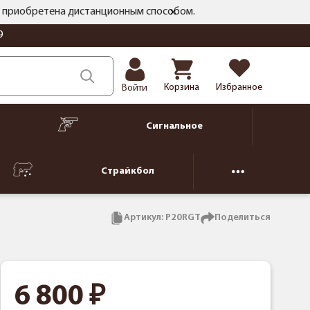
ть приобретена дистанционным способом.
9
Корзина
Избранное
Войти
Сигнальное
Страйкбол
Артикул:
P20RGT
Поделиться
6 800