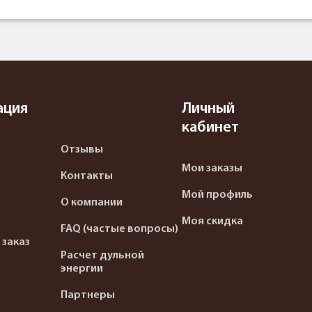
ация
Личный
кабинет
Отзывы
Мои заказы
Контакты
Мой профиль
О компании
Моя скидка
FAQ (частые вопросы)
 заказ
Расчет дульной
энергии
Партнеры