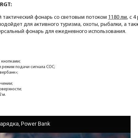
0RGT:
 тактический фонарь со световым потоком
1180 лм
, с 
одойдет для активного туризма, охоты, рыбалки, а та
версальный фонарь для ежедневного использования.
 кнопками;
и режим подачи сигнала СОС;
вербанк»;
чении;
оверхности;
 м.
зарядка, Power Bank