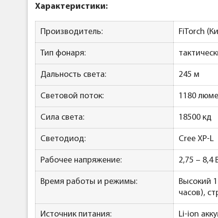
Характеристики:
Производитель:
FiTorch (К
Тип фонаря:
тактическ
Дальность света:
245 м
Световой поток:
1180 люм
Сила света:
18500 кд
Светодиод:
Cree XP-L
Рабочее напряжение:
2,75 – 8,4 
Время работы и режимы:
Высокий 11
часов), ст
Источник питания:
Li-ion ак