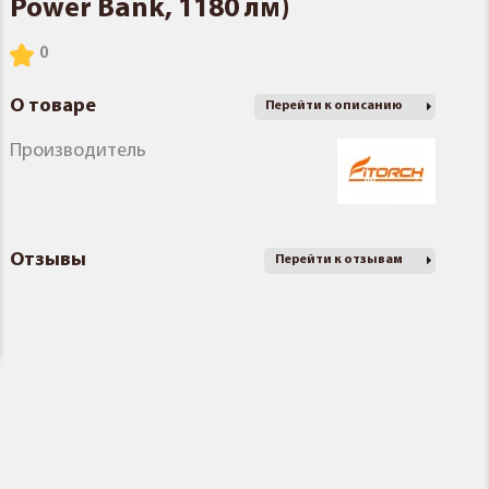
Power Bank, 1180 лм)
О товаре
Перейти к описанию
Производитель
Отзывы
Перейти к отзывам