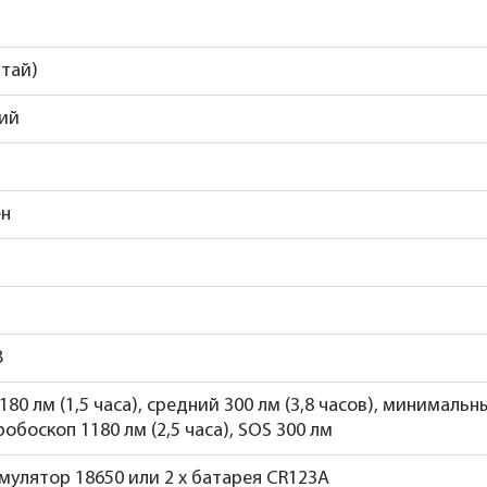
итай)
ий
ен
В
80 лм (1,5 часа), средний 300 лм (3,8 часов), минимальн
робоскоп 1180 лм (2,5 часа), SOS 300 лм
кумулятор 18650 или 2 x батарея CR123A