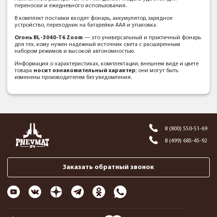
переноски и ежедневного использования.
В комплект поставки входят фонарь, аккумулятор, зарядное
устройство, переходник на батарейки AAA и упаковка.
Огонь BL-3040-T6 Zoom
— это универсальный и практичный фонарь
для тех, кому нужен надежный источник света с расширенным
набором режимов и высокой автономностью.
Информация о характеристиках, комплектации, внешнем виде и цвете
товара
носит ознакомительный характер
; они могут быть
изменены производителем без уведомления.
8 (800) 550-51-69
8 (499) 685-45-92
Заказать обратный звонок