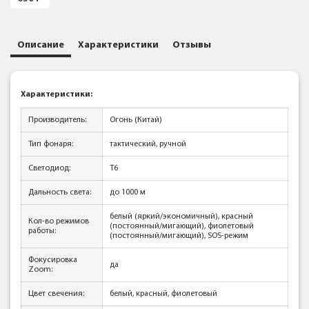
Описание
Характеристики
Отзывы
Характеристики:
Производитель:
Огонь (Китай)
Тип фонаря:
тактический, ручной
Светодиод:
T6
Дальность света:
до 1000 м
белый (яркий/экономичный), красный
Кол-во режимов
(постоянный/мигающий), фиолетовый
работы:
(постоянный/мигающий), SOS-режим
Фокусировка
да
Zoom:
Цвет свечения:
белый, красный, фиолетовый