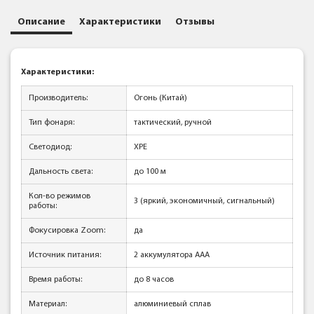
Описание
Характеристики
Отзывы
Характеристики:
Производитель:
Огонь (Китай)
Тип фонаря:
тактический, ручной
Светодиод:
XPE
Дальность света:
до 100 м
Кол-во режимов
3 (яркий, экономичный, сигнальный)
работы:
Фокусировка Zoom:
да
Источник питания:
2 аккумулятора ААА
Время работы:
до 8 часов
Материал:
алюминиевый сплав