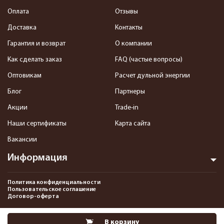
Оплата
Отзывы
Доставка
Контакты
Гарантия и возврат
О компании
Как сделать заказ
FAQ (частые вопросы)
Оптовикам
Расчет дульной энергии
Блог
Партнеры
Акции
Trade-in
Наши сертификаты
Карта сайта
Вакансии
Информация
Политика конфиденциальности
Пользовательское соглашение
Договор-оферта
2013-2026 Интернет-магазин пневматики, страйкбола и снаряжения–
В корзину
Pnevmat24.ru. Все права защищены.©