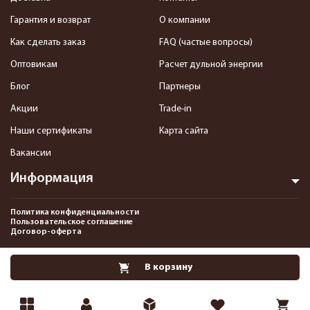
Гарантия и возврат
О компании
Как сделать заказ
FAQ (частые вопросы)
Оптовикам
Расчет дульной энергии
Блог
Партнеры
Акции
Trade-in
Наши сертификаты
Карта сайта
Вакансии
Информация
Политика конфиденциальности
Пользовательское соглашение
Договор-оферта
2013-2026 Интернет-магазин пневматики, страйкбола и снаряжения–
В корзину
Pnevmat24.ru. Все права защищены.©